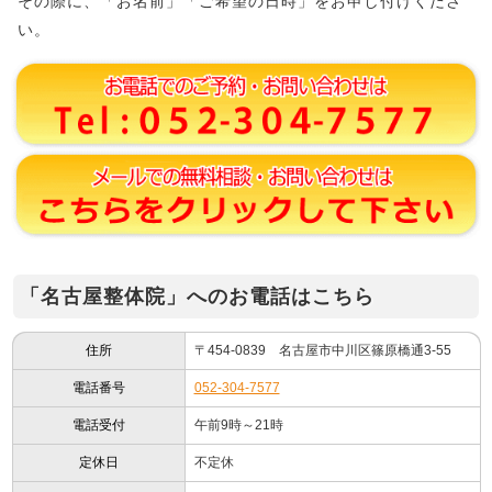
その際に、「お名前」「ご希望の日時」をお申し付けくださ
い。
「名古屋整体院」へのお電話はこちら
住所
〒454-0839 名古屋市中川区篠原橋通3-55
電話番号
052-304-7577
電話受付
午前9時～21時
定休日
不定休