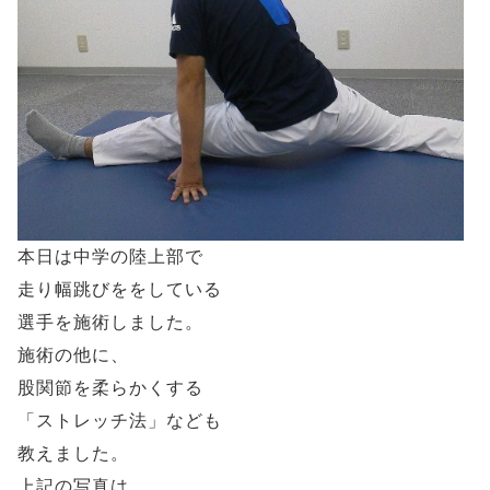
本日は中学の陸上部で
走り幅跳びををしている
選手を施術しました。
施術の他に、
股関節を柔らかくする
「ストレッチ法」なども
教えました。
上記の写真は、