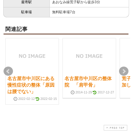
最寄駅
あおなみ線荒子駅から徒歩3分
駐車場
無料駐車場7台
関連記事
名古屋市中川区にある
名古屋市中川区の整体
荒子
慢性症状の整体「原因
院 「肩甲骨」
加し
は腰でない」
2014-11-29
2017-12-27
2022-02-12
2022-02-15
PAGE TOP