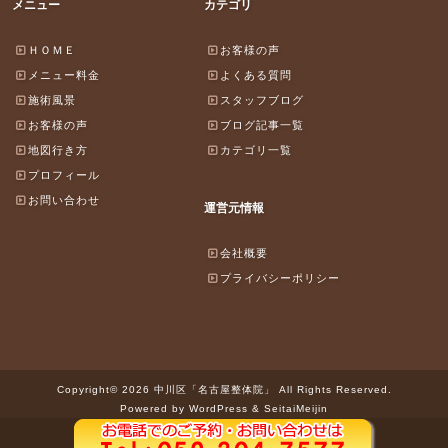
メニュー
カテゴリ
ＨＯＭＥ
お客様の声
メニュー料金
よくある質問
施術風景
スタッフブログ
お客様の声
ブログ記事一覧
地図行き方
カテゴリ一覧
プロフィール
お問い合わせ
運営元情報
会社概要
プライバシーポリシー
Copyright© 2026 中川区「名古屋整体院」 All Rights Reserved.
Powered by WordPress & SeitaiMeijin