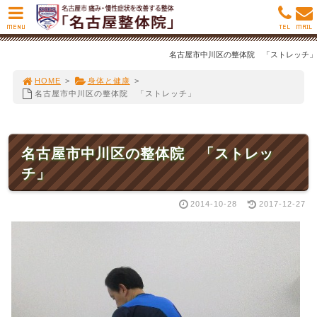
MENU
TEL
MAIL
名古屋市中川区の整体院 「ストレッチ」
HOME
>
身体と健康
>
名古屋市中川区の整体院 「ストレッチ」
名古屋市中川区の整体院 「ストレッ
チ」
2014-10-28
2017-12-27