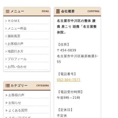
メニュー
MENU
会社概要
COMPANY
ＨＯＭＥ
名古屋市中川区の整体 腰
痛 肩こり 頭痛
「名古屋整
メニュー料金
体院」
施術風景
お客様の声
【住所】
〒454-0839
地図行き方
名古屋市中川区篠原橋通3-
プロフィール
55
お問い合わせ
【電話番号】
052-304-7577
カテゴリー
CATEGORY
【電話受付時間】
お客様の声
午前9時～21時
お知らせ
【定休日】
よくある質問
不定休