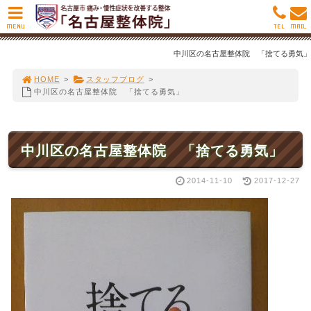
MENU
TEL
MAIL
中川区の名古屋整体院 「捨てる勇気」
HOME
>
スタッフブログ
>
中川区の名古屋整体院 「捨てる勇気」
中川区の名古屋整体院 「捨てる勇気」
2014-11-10
2017-12-27