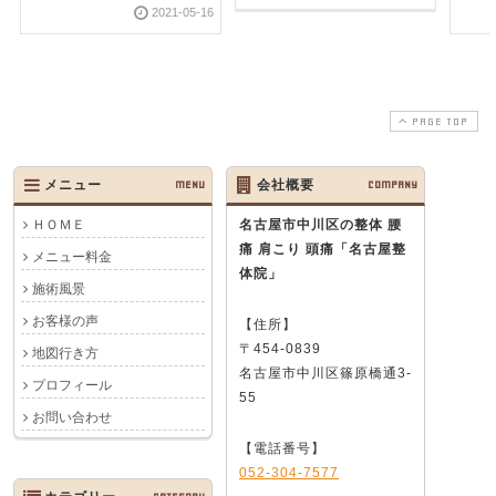
2021-05-16
PAGE TOP
メニュー
MENU
会社概要
COMPANY
ＨＯＭＥ
名古屋市中川区の整体 腰
痛 肩こり 頭痛
「名古屋整
メニュー料金
体院」
施術風景
お客様の声
【住所】
〒454-0839
地図行き方
名古屋市中川区篠原橋通3-
プロフィール
55
お問い合わせ
【電話番号】
052-304-7577