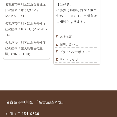
名古屋市中川区にある慢性症
【出張費】
状の整体「寒くない？」
出張費は距離と施術人数で
(2025-01-15)
変わってきます。出張費は
ご相談となります。
名古屋市中川区にある慢性症
状の整体「10×10」(2025-01-
14)
会社概要
名古屋市中川区にある慢性症
お問い合わせ
状の整体「屋久島在住の主
プライバシーポリシー
婦」(2025-01-13)
サイトマップ
名古屋市中川区 「名古屋整体院」
住所：〒454-0839