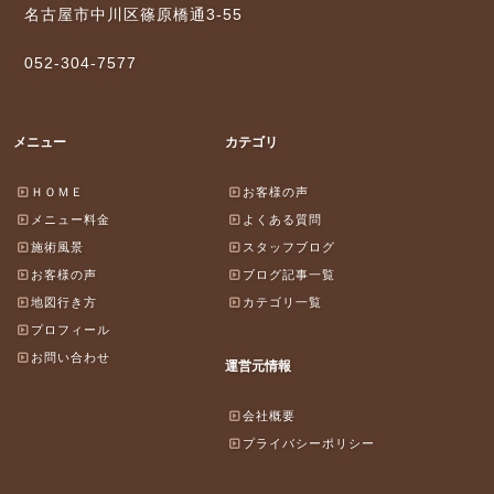
名古屋市中川区篠原橋通3-55
052-304-7577
メニュー
カテゴリ
ＨＯＭＥ
お客様の声
メニュー料金
よくある質問
施術風景
スタッフブログ
お客様の声
ブログ記事一覧
地図行き方
カテゴリ一覧
プロフィール
お問い合わせ
運営元情報
会社概要
プライバシーポリシー