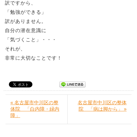
訳ですから、
「勉強ができる」
訳がありません。
自分の潜在意識に
「気づくこと」・・・
それが、
非常に大切なことです！
« 名古屋市中川区の整
名古屋市中川区の整体
体院 「白内障・緑内
院 「病は脚から」 »
障」