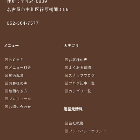
住所：〒454-0839
名古屋市中川区篠原橋通3-55
052-304-7577
メニュー
カテゴリ
ＨＯＭＥ
お客様の声
メニュー料金
よくある質問
施術風景
スタッフブログ
お客様の声
ブログ記事一覧
地図行き方
カテゴリ一覧
プロフィール
お問い合わせ
運営元情報
会社概要
プライバシーポリシー