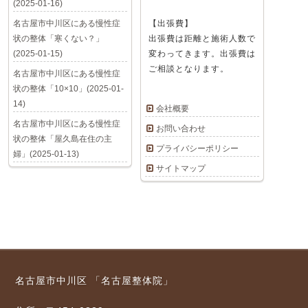
(2025-01-16)
名古屋市中川区にある慢性症
【出張費】
状の整体「寒くない？」
出張費は距離と施術人数で
(2025-01-15)
変わってきます。出張費は
ご相談となります。
名古屋市中川区にある慢性症
状の整体「10×10」(2025-01-
14)
会社概要
名古屋市中川区にある慢性症
お問い合わせ
状の整体「屋久島在住の主
プライバシーポリシー
婦」(2025-01-13)
サイトマップ
名古屋市中川区 「名古屋整体院」