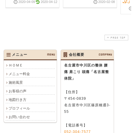
ぶ」
2020-04-09
2020-04-12
2020-02-08
PAGE TOP
メニュー
MENU
会社概要
COMPANY
ＨＯＭＥ
名古屋市中川区の整体 腰
痛 肩こり 頭痛
「名古屋整
メニュー料金
体院」
施術風景
お客様の声
【住所】
〒454-0839
地図行き方
名古屋市中川区篠原橋通3-
プロフィール
55
お問い合わせ
【電話番号】
052-304-7577