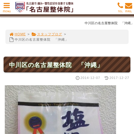
MENU
TEL
MAIL
中川区の名古屋整体院 「沖縄」
HOME
>
スタッフブログ
>
中川区の名古屋整体院 「沖縄」
中川区の名古屋整体院 「沖縄」
2014-12-07
2017-12-27