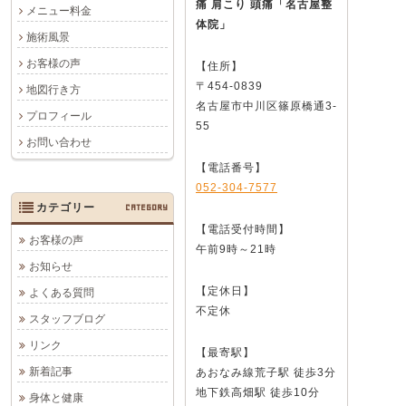
痛 肩こり 頭痛
「名古屋整
メニュー料金
体院」
施術風景
お客様の声
【住所】
〒454-0839
地図行き方
名古屋市中川区篠原橋通3-
プロフィール
55
お問い合わせ
【電話番号】
052-304-7577
カテゴリー
CATEGORY
【電話受付時間】
お客様の声
午前9時～21時
お知らせ
【定休日】
よくある質問
不定休
スタッフブログ
リンク
【最寄駅】
新着記事
あおなみ線荒子駅 徒歩3分
地下鉄高畑駅 徒歩10分
身体と健康