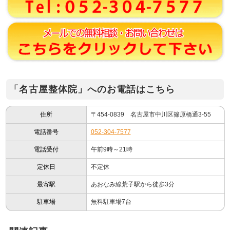
「名古屋整体院」へのお電話はこちら
住所
〒454-0839 名古屋市中川区篠原橋通3-55
電話番号
052-304-7577
電話受付
午前9時～21時
定休日
不定休
最寄駅
あおなみ線荒子駅から徒歩3分
駐車場
無料駐車場7台