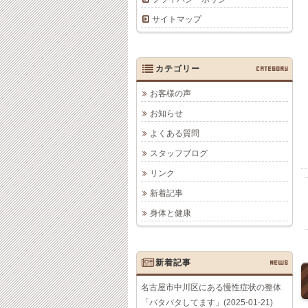
サイトマップ
カテゴリー
CATEGORY
お客様の声
お知らせ
よくある質問
スタッフブログ
リンク
新着記事
身体と健康
新着記事
NEWS
名古屋市中川区にある慢性症状の整体
「バタバタしてます」(2025-01-21)