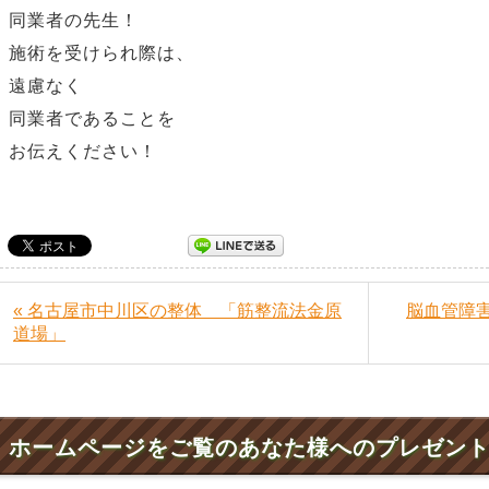
同業者の先生！
施術を受けられ際は、
遠慮なく
同業者であることを
お伝えください！
« 名古屋市中川区の整体 「筋整流法金原
脳血管障
道場」
ホームページをご覧のあなた様へのプレゼン