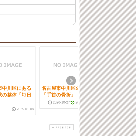
市中川区にある
名古屋市中川区の整体
名古屋市中川区
状の整体「毎日
「手首の骨折」
慢性症状の整体
」
神経の症状」
2020-10-27
2020-10-28
2025-01-08
2023-09-28
PAGE TOP