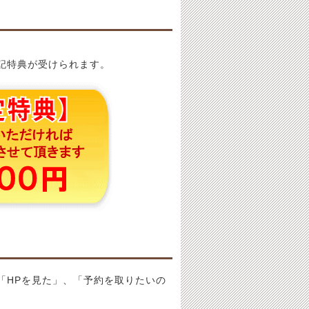
記特典が受けられます。
「HPを見た」、「予約を取りたいの