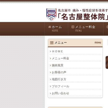
ホーム
メニュー料金
HOME
MENU
メニュー
MENU
ＨＯＭＥ
メニュー料金
施術風景
お客様の声
地図行き方
プロフィール
お問い合わせ