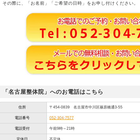
その際に、「お名前」「ご希望の日時」をお申し付けください。
「名古屋整体院」へのお電話はこちら
住所
〒454-0839 名古屋市中川区篠原橋通3-55
電話番号
052-304-7577
電話受付
午前9時～21時
定休日
不定休