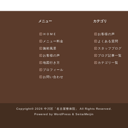
メニュー
カテゴリ
ＨＯＭＥ
お客様の声
メニュー料金
よくある質問
施術風景
スタッフブログ
お客様の声
ブログ記事一覧
地図行き方
カテゴリ一覧
プロフィール
お問い合わせ
Copyright© 2026 中川区「名古屋整体院」 All Rights Reserved.
Powered by WordPress & SeitaiMeijin