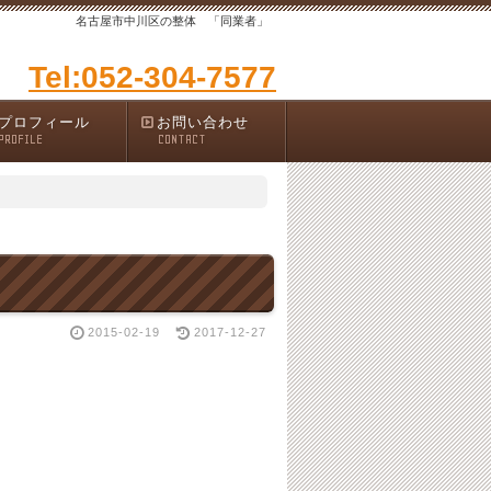
名古屋市中川区の整体 「同業者」
Tel:052-304-7577
プロフィール
お問い合わせ
PROFILE
CONTACT
2015-02-19
2017-12-27