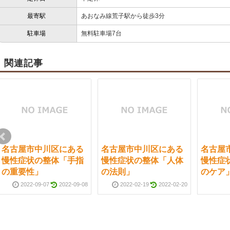
最寄駅
あおなみ線荒子駅から徒歩3分
駐車場
無料駐車場7台
関連記事
名古屋市中川区にある
名古屋市中川区にある
名古屋
慢性症状の整体「手指
慢性症状の整体「人体
慢性症
の重要性」
の法則」
のケア
2022-09-07
2022-09-08
2022-02-19
2022-02-20