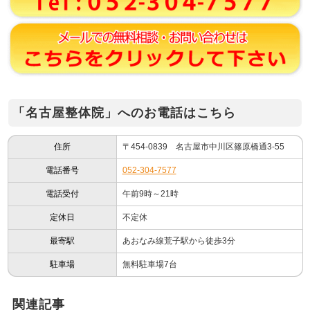
「名古屋整体院」へのお電話はこちら
住所
〒454-0839 名古屋市中川区篠原橋通3-55
電話番号
052-304-7577
電話受付
午前9時～21時
定休日
不定休
最寄駅
あおなみ線荒子駅から徒歩3分
駐車場
無料駐車場7台
関連記事