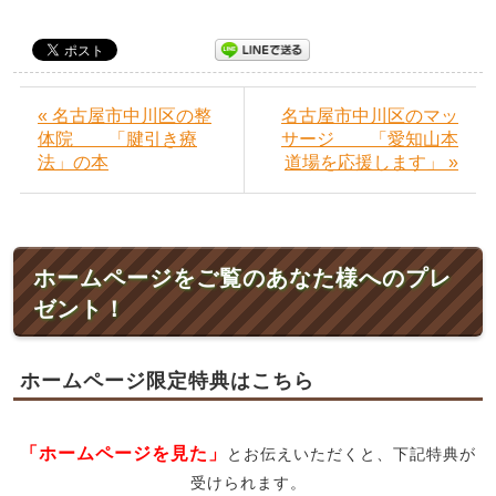
« 名古屋市中川区の整
名古屋市中川区のマッ
体院 「腱引き療
サージ 「愛知山本
法」の本
道場を応援します」 »
ホームページをご覧のあなた様へのプレ
ゼント！
ホームページ限定特典はこちら
「ホームページを見た」
とお伝えいただくと、下記特典が
受けられます。