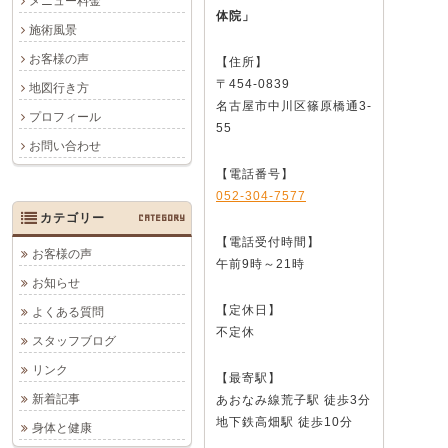
メニュー料金
体院」
施術風景
お客様の声
【住所】
〒454-0839
地図行き方
名古屋市中川区篠原橋通3-
プロフィール
55
お問い合わせ
【電話番号】
052-304-7577
カテゴリー
CATEGORY
【電話受付時間】
お客様の声
午前9時～21時
お知らせ
【定休日】
よくある質問
不定休
スタッフブログ
リンク
【最寄駅】
新着記事
あおなみ線荒子駅 徒歩3分
地下鉄高畑駅 徒歩10分
身体と健康