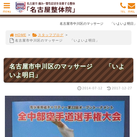
MENU
TEL
MAIL
名古屋市中川区のマッサージ 「いよいよ明日」
HOME
>
スタッフブログ
>
名古屋市中川区のマッサージ 「いよいよ明日」
名古屋市中川区のマッサージ 「いよ
いよ明日」
2014-07-12
2017-12-27