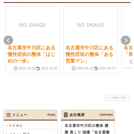
名古屋市中川区にある
名古屋市中川区にある
名古
慢性症状の整体「はじ
慢性症状の整体「ある
「長
めの一歩」
営業マン」
2022-10-06
2022-10-07
2023-05-20
2023-05-22
PAGE TOP
メニュー
MENU
会社概要
COMPANY
ＨＯＭＥ
名古屋市中川区の整体 腰
痛 肩こり 頭痛
「名古屋整