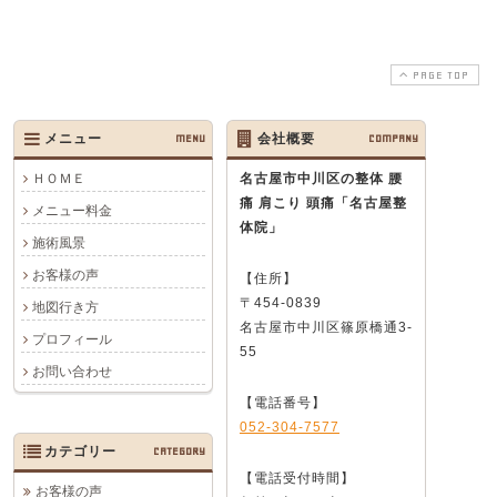
PAGE TOP
メニュー
MENU
会社概要
COMPANY
ＨＯＭＥ
名古屋市中川区の整体 腰
痛 肩こり 頭痛
「名古屋整
メニュー料金
体院」
施術風景
お客様の声
【住所】
〒454-0839
地図行き方
名古屋市中川区篠原橋通3-
プロフィール
55
お問い合わせ
【電話番号】
052-304-7577
カテゴリー
CATEGORY
【電話受付時間】
お客様の声