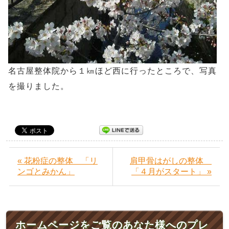
名古屋整体院から１㎞ほど西に行ったところで、写真
を撮りました。
« 花粉症の整体 「リ
肩甲骨はがしの整体
ンゴとみかん」
「４月がスタート」 »
ホームページをご覧のあなた様へのプレ