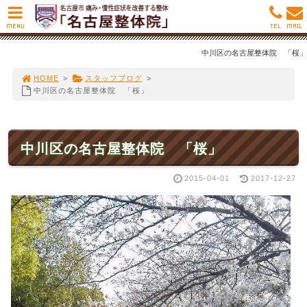
MENU
TEL
MAIL
中川区の名古屋整体院 「桜」
HOME
>
スタッフブログ
>
中川区の名古屋整体院 「桜」
中川区の名古屋整体院 「桜」
2015-04-01
2017-12-27