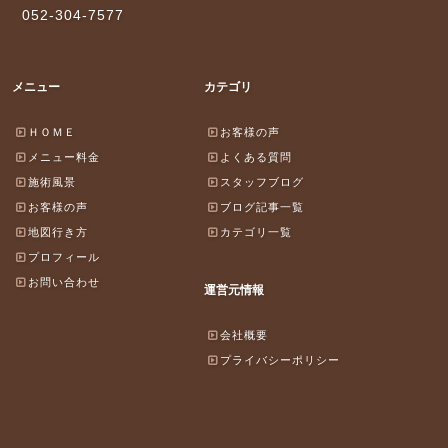
052-304-7577
メニュー
カテゴリ
ＨＯＭＥ
お客様の声
メニュー料金
よくある質問
施術風景
スタッフブログ
お客様の声
ブログ記事一覧
地図行き方
カテゴリ一覧
プロフィール
お問い合わせ
運営元情報
会社概要
プライバシーポリシー