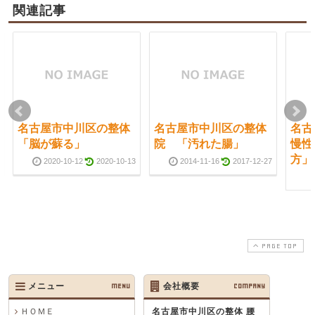
関連記事
名古屋市中川区の整体
名古屋市中川区の整体
名古
「脳が蘇る」
院 「汚れた腸」
慢性
方」
2020-10-12
2020-10-13
2014-11-16
2017-12-27
PAGE TOP
メニュー
MENU
会社概要
COMPANY
ＨＯＭＥ
名古屋市中川区の整体 腰