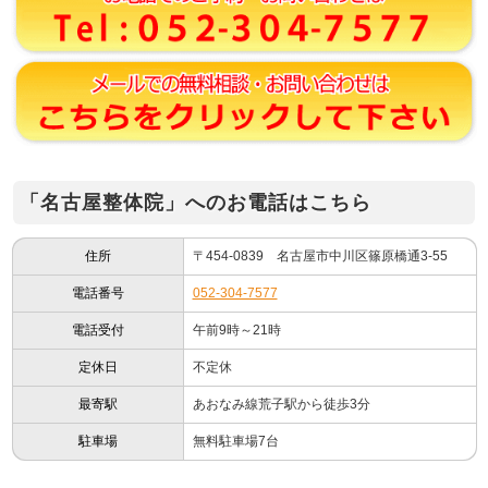
「名古屋整体院」へのお電話はこちら
住所
〒454-0839 名古屋市中川区篠原橋通3-55
電話番号
052-304-7577
電話受付
午前9時～21時
定休日
不定休
最寄駅
あおなみ線荒子駅から徒歩3分
駐車場
無料駐車場7台