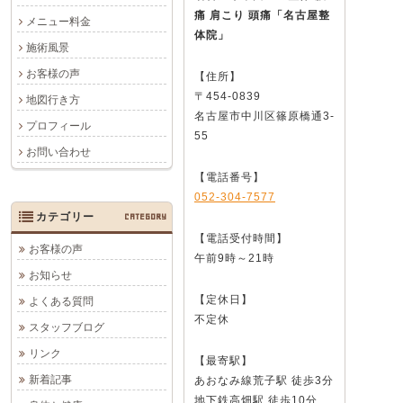
痛 肩こり 頭痛
「名古屋整
メニュー料金
体院」
施術風景
お客様の声
【住所】
〒454-0839
地図行き方
名古屋市中川区篠原橋通3-
プロフィール
55
お問い合わせ
【電話番号】
052-304-7577
カテゴリー
CATEGORY
【電話受付時間】
お客様の声
午前9時～21時
お知らせ
【定休日】
よくある質問
不定休
スタッフブログ
リンク
【最寄駅】
新着記事
あおなみ線荒子駅 徒歩3分
地下鉄高畑駅 徒歩10分