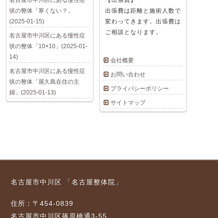
名古屋市中川区にある慢性症
【出張費】
状の整体「寒くない？」
出張費は距離と施術人数で
(2025-01-15)
変わってきます。出張費は
ご相談となります。
名古屋市中川区にある慢性症
状の整体「10×10」(2025-01-
14)
会社概要
名古屋市中川区にある慢性症
お問い合わせ
状の整体「屋久島在住の主
プライバシーポリシー
婦」(2025-01-13)
サイトマップ
名古屋市中川区 「名古屋整体院」
住所：〒454-0839
名古屋市中川区篠原橋通3-55