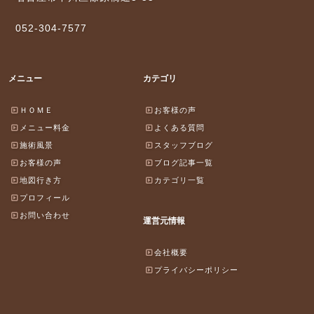
052-304-7577
メニュー
カテゴリ
ＨＯＭＥ
お客様の声
メニュー料金
よくある質問
施術風景
スタッフブログ
お客様の声
ブログ記事一覧
地図行き方
カテゴリ一覧
プロフィール
お問い合わせ
運営元情報
会社概要
プライバシーポリシー