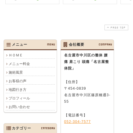
PAGE TOP
メニュー
MENU
会社概要
COMPANY
ＨＯＭＥ
名古屋市中川区の整体 腰
痛 肩こり 頭痛
「名古屋整
メニュー料金
体院」
施術風景
お客様の声
【住所】
〒454-0839
地図行き方
名古屋市中川区篠原橋通3-
プロフィール
55
お問い合わせ
【電話番号】
052-304-7577
カテゴリー
CATEGORY