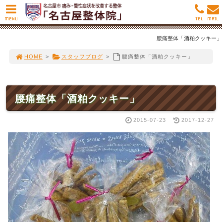
MENU
TEL
MAIL
腰痛整体「酒粕クッキー」
HOME
>
スタッフブログ
>
腰痛整体「酒粕クッキー」
腰痛整体「酒粕クッキー」
2015-07-23
2017-12-27