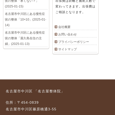
状の整体「寒くない？」
出張費は距離と施術人数で
(2025-01-15)
変わってきます。出張費は
ご相談となります。
名古屋市中川区にある慢性症
状の整体「10×10」(2025-01-
14)
会社概要
名古屋市中川区にある慢性症
お問い合わせ
状の整体「屋久島在住の主
プライバシーポリシー
婦」(2025-01-13)
サイトマップ
名古屋市中川区 「名古屋整体院」
住所：〒454-0839
名古屋市中川区篠原橋通3-55