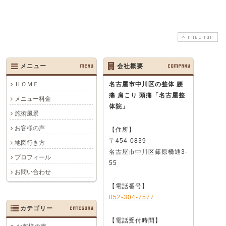
PAGE TOP
メニュー
MENU
会社概要
COMPANY
ＨＯＭＥ
名古屋市中川区の整体 腰
痛 肩こり 頭痛
「名古屋整
メニュー料金
体院」
施術風景
お客様の声
【住所】
〒454-0839
地図行き方
名古屋市中川区篠原橋通3-
プロフィール
55
お問い合わせ
【電話番号】
052-304-7577
カテゴリー
CATEGORY
【電話受付時間】