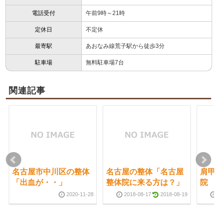
電話受付
午前9時～21時
定休日
不定休
最寄駅
あおなみ線荒子駅から徒歩3分
駐車場
無料駐車場7台
関連記事
名古屋市中川区の整体
名古屋の整体「名古屋
肩甲
「出血が・・」
整体院に来る方は？」
院 
2020-11-28
2018-08-17
2018-08-19