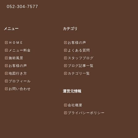
052-304-7577
メニュー
カテゴリ
ＨＯＭＥ
お客様の声
メニュー料金
よくある質問
施術風景
スタッフブログ
お客様の声
ブログ記事一覧
地図行き方
カテゴリ一覧
プロフィール
お問い合わせ
運営元情報
会社概要
プライバシーポリシー