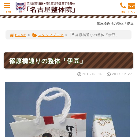
MENU
TEL
MAIL
篠原橋通りの整体「伊豆」
HOME
>
スタッフブログ
>
篠原橋通りの整体「伊豆」
篠原橋通りの整体「伊豆」
2015-08-16
2017-12-27