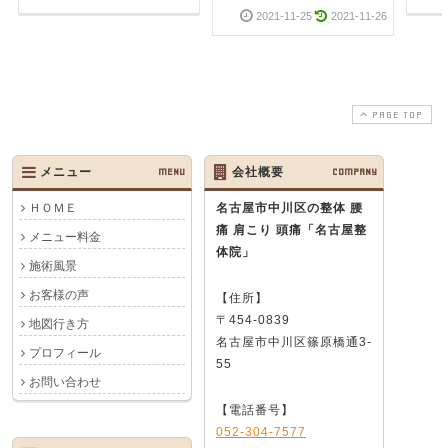
2021-11-25
2021-11-26
PAGE TOP
メニュー
MENU
会社概要
COMPANY
ＨＯＭＥ
名古屋市中川区の整体 腰
痛 肩こり 頭痛
「名古屋整
メニュー料金
体院」
施術風景
お客様の声
【住所】
〒454-0839
地図行き方
名古屋市中川区篠原橋通3-
プロフィール
55
お問い合わせ
【電話番号】
052-304-7577