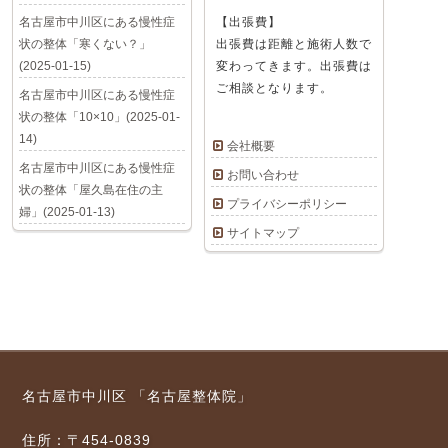
名古屋市中川区にある慢性症
【出張費】
状の整体「寒くない？」
出張費は距離と施術人数で
(2025-01-15)
変わってきます。出張費は
ご相談となります。
名古屋市中川区にある慢性症
状の整体「10×10」(2025-01-
14)
会社概要
名古屋市中川区にある慢性症
お問い合わせ
状の整体「屋久島在住の主
プライバシーポリシー
婦」(2025-01-13)
サイトマップ
名古屋市中川区 「名古屋整体院」
住所：〒454-0839