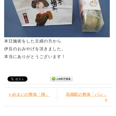
本日施術をした主婦の方から
伊豆のおみやげを頂きました。
本当にありがとうございます！
« めまいの整体「桃」
高畑駅の整体「パン」
»