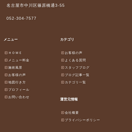
名古屋市中川区篠原橋通3-55
052-304-7577
メニュー
カテゴリ
ＨＯＭＥ
お客様の声
メニュー料金
よくある質問
施術風景
スタッフブログ
お客様の声
ブログ記事一覧
地図行き方
カテゴリ一覧
プロフィール
お問い合わせ
運営元情報
会社概要
プライバシーポリシー