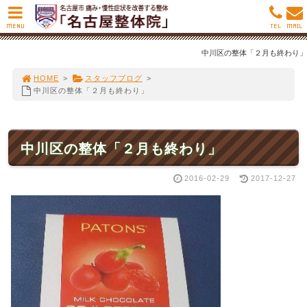
MENU
TEL
MAIL
中川区の整体「２月も終わり」
HOME
>
スタッフブログ
>
中川区の整体「２月も終わり」
中川区の整体「２月も終わり」
2016-02-29
2017-12-27