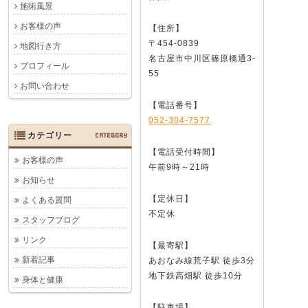
施術風景
お客様の声
【住所】
〒454-0839
地図行き方
名古屋市中川区篠原橋通3-
プロフィール
55
お問い合わせ
【電話番号】
052-304-7577
カテゴリー
CATEGORY
【電話受付時間】
お客様の声
午前9時～21時
お知らせ
【定休日】
よくある質問
不定休
スタッフブログ
リンク
【最寄駅】
新着記事
あおなみ線荒子駅 徒歩3分
地下鉄高畑駅 徒歩10分
身体と健康
【駐車場】