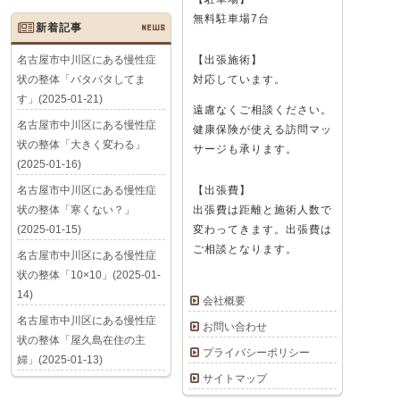
無料駐車場7台
新着記事
NEWS
名古屋市中川区にある慢性症
【出張施術】
状の整体「バタバタしてま
対応しています。
す」(2025-01-21)
遠慮なくご相談ください。
名古屋市中川区にある慢性症
健康保険が使える訪問マッ
状の整体「大きく変わる」
サージも承ります。
(2025-01-16)
名古屋市中川区にある慢性症
【出張費】
状の整体「寒くない？」
出張費は距離と施術人数で
(2025-01-15)
変わってきます。出張費は
ご相談となります。
名古屋市中川区にある慢性症
状の整体「10×10」(2025-01-
14)
会社概要
名古屋市中川区にある慢性症
お問い合わせ
状の整体「屋久島在住の主
プライバシーポリシー
婦」(2025-01-13)
サイトマップ