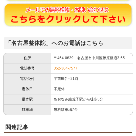
「名古屋整体院」へのお電話はこちら
住所
〒454-0839 名古屋市中川区篠原橋通3-55
電話番号
052-304-7577
電話受付
午前9時～21時
定休日
不定休
最寄駅
あおなみ線荒子駅から徒歩3分
駐車場
無料駐車場7台
関連記事