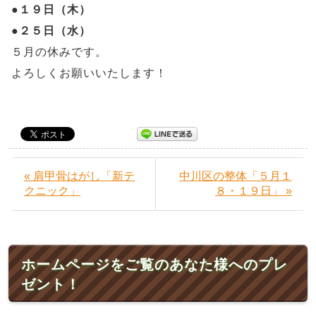
●
１９日（木）
●
２５日（水）
５月の休みです。
よろしくお願いいたします！
« 肩甲骨はがし「新テ
中川区の整体「５月１
クニック」
８・１９日」 »
ホームページをご覧のあなた様へのプレ
ゼント！