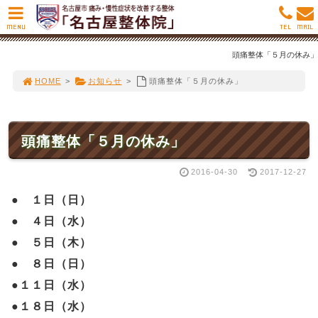
MENU
TEL
MAIL
頭痛整体「５月の休み」
HOME
>
お知らせ
>
頭痛整体「５月の休み」
頭痛整体「５月の休み」
2016-04-30
2017-12-27
●
１日（日）
●
４日（水）
●
５日（木）
●
８日（日）
●
１１日（水）
●
１８日（水）