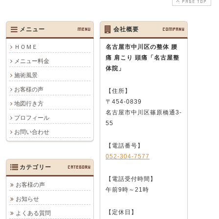
PAGE TOP
メニュー
MENU
会社概要
COMPANY
ＨＯＭＥ
名古屋市中川区の整体 腰
痛 肩こり 頭痛
「名古屋整
メニュー料金
体院」
施術風景
お客様の声
【住所】
〒454-0839
地図行き方
名古屋市中川区篠原橋通3-
プロフィール
55
お問い合わせ
【電話番号】
052-304-7577
カテゴリー
CATEGORY
【電話受付時間】
お客様の声
午前9時～21時
お知らせ
【定休日】
よくある質問