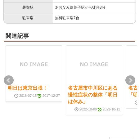
最寄駅
あおなみ線荒子駅から徒歩3分
駐車場
無料駐車場7台
関連記事
明日は東京出張！
名古屋市中川区にある
名古
慢性症状の整体「明日
「明
2016-07-15
2017-12-27
は休み」
2022-10-09
2022-10-11