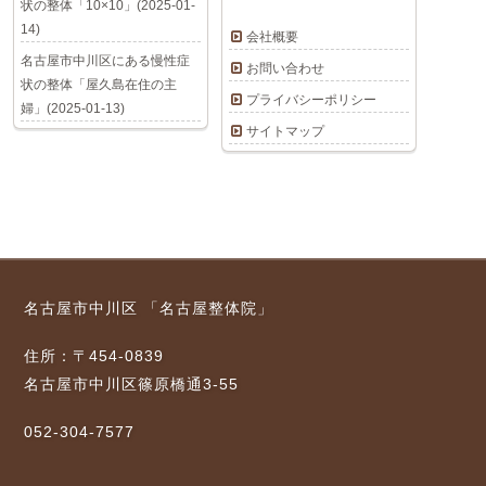
状の整体「10×10」(2025-01-
14)
会社概要
名古屋市中川区にある慢性症
お問い合わせ
状の整体「屋久島在住の主
プライバシーポリシー
婦」(2025-01-13)
サイトマップ
名古屋市中川区 「名古屋整体院」
住所：〒454-0839
名古屋市中川区篠原橋通3-55
052-304-7577