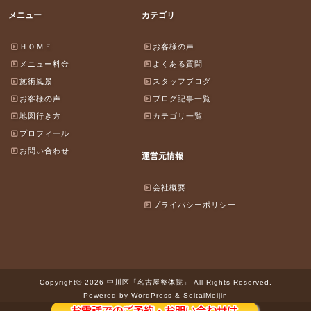
メニュー
カテゴリ
ＨＯＭＥ
お客様の声
メニュー料金
よくある質問
施術風景
スタッフブログ
お客様の声
ブログ記事一覧
地図行き方
カテゴリ一覧
プロフィール
お問い合わせ
運営元情報
会社概要
プライバシーポリシー
Copyright© 2026 中川区「名古屋整体院」 All Rights Reserved.
Powered by WordPress & SeitaiMeijin