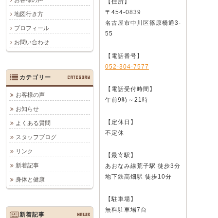
お客様の声
【住所】
〒454-0839
地図行き方
名古屋市中川区篠原橋通3-
プロフィール
55
お問い合わせ
【電話番号】
052-304-7577
カテゴリー
CATEGORY
【電話受付時間】
お客様の声
午前9時～21時
お知らせ
【定休日】
よくある質問
不定休
スタッフブログ
リンク
【最寄駅】
新着記事
あおなみ線荒子駅 徒歩3分
地下鉄高畑駅 徒歩10分
身体と健康
【駐車場】
無料駐車場7台
新着記事
NEWS