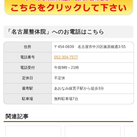
「名古屋整体院」へのお電話はこちら
住所
〒454-0839 名古屋市中川区篠原橋通3-55
電話番号
052-304-7577
電話受付
午前9時～21時
定休日
不定休
最寄駅
あおなみ線荒子駅から徒歩3分
駐車場
無料駐車場7台
関連記事