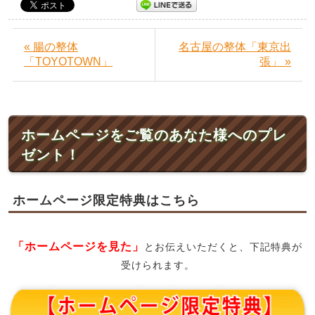
« 腸の整体
名古屋の整体「東京出
「TOYOTOWN」
張」 »
ホームページをご覧のあなた様へのプレ
ゼント！
ホームページ限定特典はこちら
「ホームページを見た」
とお伝えいただくと、下記特典が
受けられます。