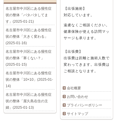
名古屋市中川区にある慢性症
【出張施術】
状の整体「バタバタしてま
対応しています。
す」(2025-01-21)
遠慮なくご相談ください。
名古屋市中川区にある慢性症
健康保険が使える訪問マッ
状の整体「大きく変わる」
サージも承ります。
(2025-01-16)
名古屋市中川区にある慢性症
【出張費】
状の整体「寒くない？」
出張費は距離と施術人数で
(2025-01-15)
変わってきます。出張費は
ご相談となります。
名古屋市中川区にある慢性症
状の整体「10×10」(2025-01-
14)
会社概要
名古屋市中川区にある慢性症
お問い合わせ
状の整体「屋久島在住の主
プライバシーポリシー
婦」(2025-01-13)
サイトマップ