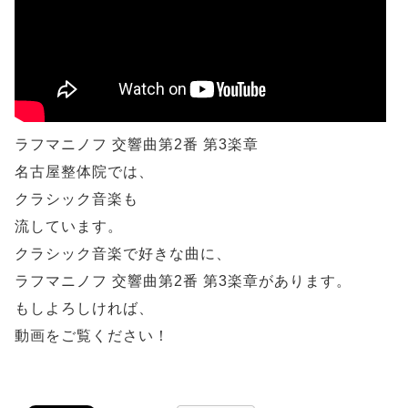
ラフマニノフ 交響曲第2番 第3楽章
名古屋整体院では、
クラシック音楽も
流しています。
クラシック音楽で好きな曲に、
ラフマニノフ 交響曲第2番 第3楽章があります。
もしよろしければ、
動画をご覧ください！