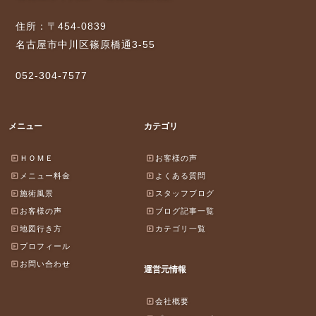
住所：〒454-0839
名古屋市中川区篠原橋通3-55
052-304-7577
メニュー
カテゴリ
ＨＯＭＥ
お客様の声
メニュー料金
よくある質問
施術風景
スタッフブログ
お客様の声
ブログ記事一覧
地図行き方
カテゴリ一覧
プロフィール
お問い合わせ
運営元情報
会社概要