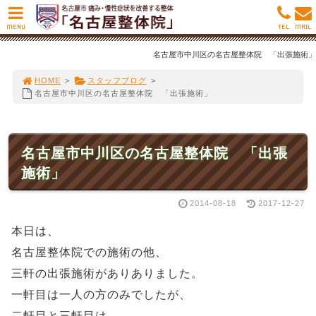
MENU
TEL
MAIL
名古屋市中川区の名古屋整体院 「出張施術」
HOME
>
スタッフブログ
>
名古屋市中川区の名古屋整体院 「出張施術」
名古屋市中川区の名古屋整体院 「出張
施術」
2014-08-18
2017-12-27
本日は、
名古屋整体院での施術の他、
三軒の出張施術がありありました。
一軒目は一人の方のみでしたが、
二軒目と三軒目は、