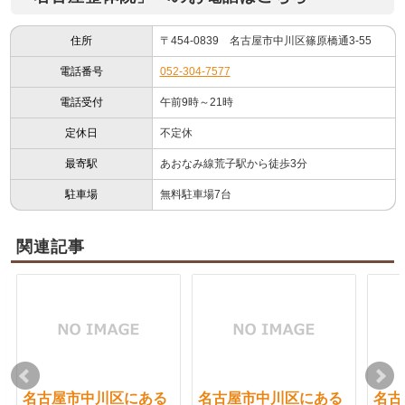
住所
〒454-0839 名古屋市中川区篠原橋通3-55
電話番号
052-304-7577
電話受付
午前9時～21時
定休日
不定休
最寄駅
あおなみ線荒子駅から徒歩3分
駐車場
無料駐車場7台
関連記事
名古屋市中川区にある
名古屋市中川区にある
名古