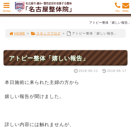
MENU
TEL
MAIL
アトピー整体「嬉しい報告」
HOME
>
スタッフブログ
>
アトピー整体「嬉しい報告」
アトピー整体「嬉しい報告」
2018-06-11
2018-06-17
本日施術に来られた主婦の方から
嬉しい報告が聞けました。
詳しい内容には触れませんが、