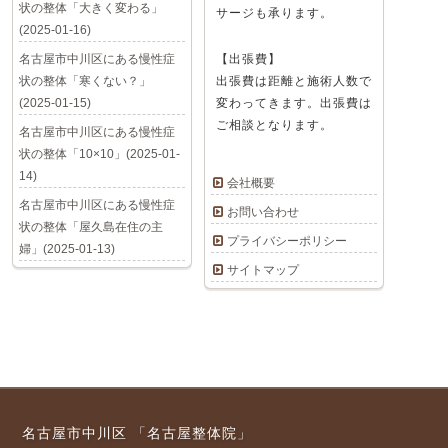
状の整体「大きく変わる」
サージも承ります。
(2025-01-16)
名古屋市中川区にある慢性症
【出張費】
状の整体「寒くない？」
出張費は距離と施術人数で
(2025-01-15)
変わってきます。出張費は
ご相談となります。
名古屋市中川区にある慢性症
状の整体「10×10」(2025-01-
14)
会社概要
名古屋市中川区にある慢性症
お問い合わせ
状の整体「屋久島在住の主
プライバシーポリシー
婦」(2025-01-13)
サイトマップ
名古屋市中川区 「名古屋整体院」