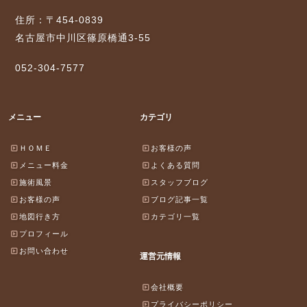
住所：〒454-0839
名古屋市中川区篠原橋通3-55
052-304-7577
メニュー
カテゴリ
ＨＯＭＥ
お客様の声
メニュー料金
よくある質問
施術風景
スタッフブログ
お客様の声
ブログ記事一覧
地図行き方
カテゴリ一覧
プロフィール
お問い合わせ
運営元情報
会社概要
プライバシーポリシー