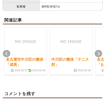
駐車場
無料駐車場7台
関連記事
名古屋市中川区の整体
中川区の整体「テニス
名古
「成長」
肘」
「お
2019-05-07
2019-05-08
2019-02-26
コメントを残す