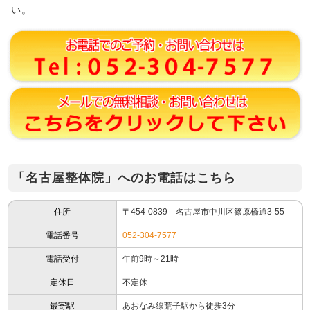
い。
「名古屋整体院」へのお電話はこちら
住所
〒454-0839 名古屋市中川区篠原橋通3-55
電話番号
052-304-7577
電話受付
午前9時～21時
定休日
不定休
最寄駅
あおなみ線荒子駅から徒歩3分