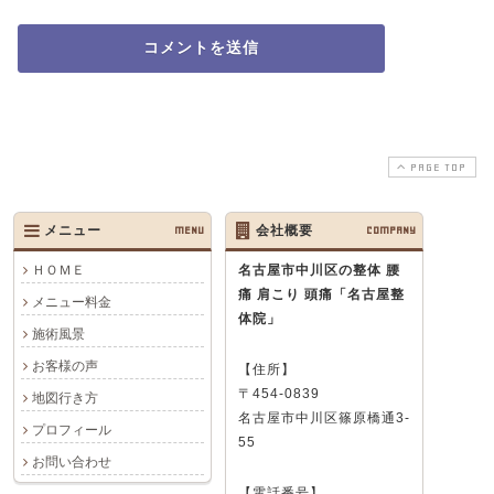
PAGE TOP
メニュー
MENU
会社概要
COMPANY
ＨＯＭＥ
名古屋市中川区の整体 腰
痛 肩こり 頭痛
「名古屋整
メニュー料金
体院」
施術風景
お客様の声
【住所】
〒454-0839
地図行き方
名古屋市中川区篠原橋通3-
プロフィール
55
お問い合わせ
【電話番号】