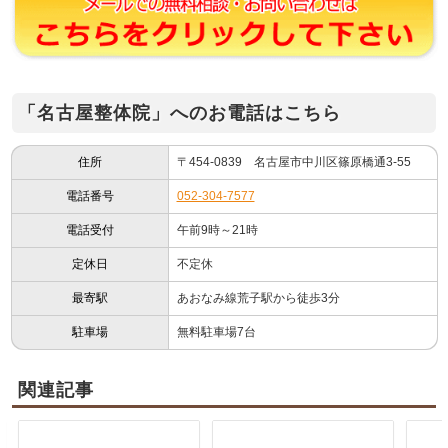
「名古屋整体院」へのお電話はこちら
住所
〒454-0839 名古屋市中川区篠原橋通3-55
電話番号
052-304-7577
電話受付
午前9時～21時
定休日
不定休
最寄駅
あおなみ線荒子駅から徒歩3分
駐車場
無料駐車場7台
関連記事