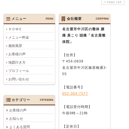
PAGE TOP
メニュー
MENU
会社概要
COMPANY
ＨＯＭＥ
名古屋市中川区の整体 腰
痛 肩こり 頭痛
「名古屋整
メニュー料金
体院」
施術風景
お客様の声
【住所】
〒454-0839
地図行き方
名古屋市中川区篠原橋通3-
プロフィール
55
お問い合わせ
【電話番号】
052-304-7577
カテゴリー
CATEGORY
【電話受付時間】
お客様の声
午前9時～21時
お知らせ
【定休日】
よくある質問