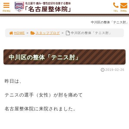
MENU
TEL
MAIL
中川区の整体「テニス肘」
HOME
>
スタッフブログ
>
中川区の整体「テニス肘」
中川区の整体「テニス肘」
2019-02-26
昨日は、
テニスの選手（女性）が肘を痛めて
名古屋整体院に来院されました。