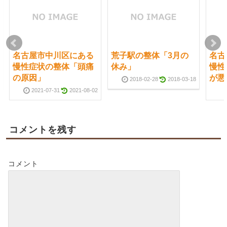
名古屋市中川区にある
荒子駅の整体「3月の
名古
慢性症状の整体「頭痛
休み」
慢性
の原因」
が悪
2018-02-28
2018-03-18
2021-07-31
2021-08-02
コメントを残す
コメント