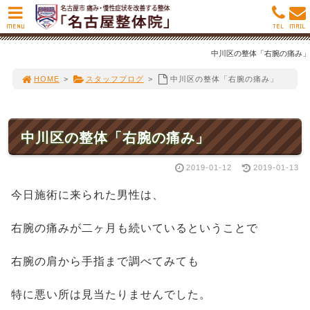
MENU
TEL
MAIL
中川区の整体「右腕の痛み」
HOME
>
スタッフブログ
>
中川区の整体「右腕の痛み」
中川区の整体「右腕の痛み」
2019-01-12
2019-01-13
今日施術に来られた男性は、
右腕の痛みが二ヶ月も続いているということで
右腕の肩から手指まで調べてみても
特に悪い所は見当たりませんでした。