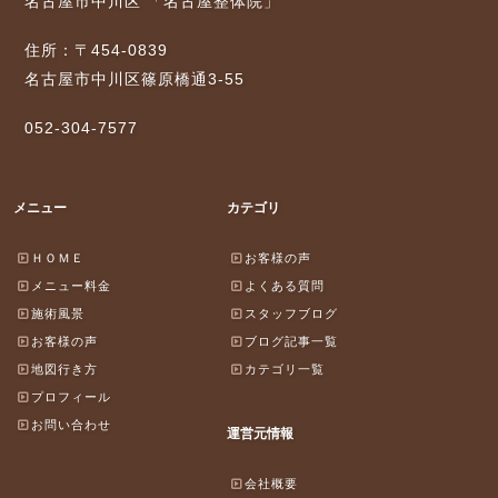
名古屋市中川区 「名古屋整体院」
住所：〒454-0839
名古屋市中川区篠原橋通3-55
052-304-7577
メニュー
カテゴリ
ＨＯＭＥ
お客様の声
メニュー料金
よくある質問
施術風景
スタッフブログ
お客様の声
ブログ記事一覧
地図行き方
カテゴリ一覧
プロフィール
お問い合わせ
運営元情報
会社概要