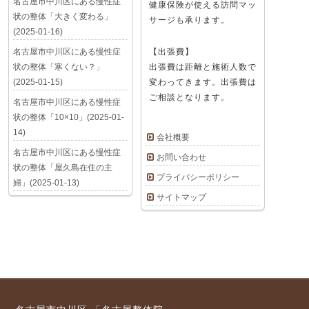
名古屋市中川区にある慢性症
健康保険が使える訪問マッ
状の整体「大きく変わる」
サージも承ります。
(2025-01-16)
名古屋市中川区にある慢性症
【出張費】
状の整体「寒くない？」
出張費は距離と施術人数で
(2025-01-15)
変わってきます。出張費は
ご相談となります。
名古屋市中川区にある慢性症
状の整体「10×10」(2025-01-
14)
会社概要
名古屋市中川区にある慢性症
お問い合わせ
状の整体「屋久島在住の主
プライバシーポリシー
婦」(2025-01-13)
サイトマップ