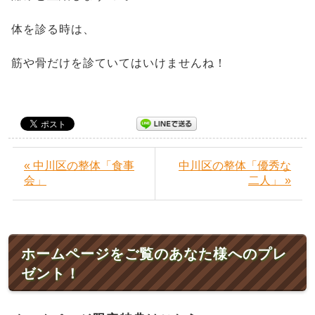
体を診る時は、
筋や骨だけを診ていてはいけませんね！
« 中川区の整体「食事
中川区の整体「優秀な
会」
二人」 »
ホームページをご覧のあなた様へのプレ
ゼント！