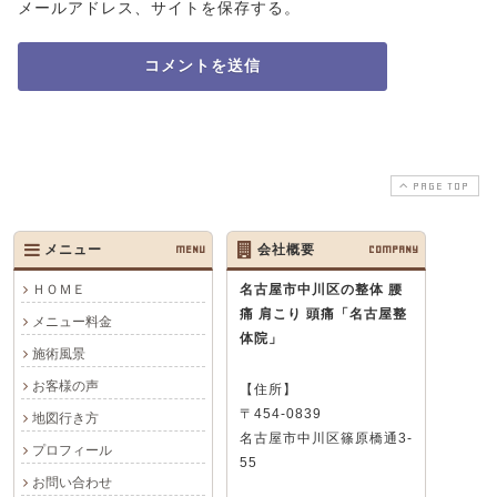
メールアドレス、サイトを保存する。
PAGE TOP
メニュー
MENU
会社概要
COMPANY
ＨＯＭＥ
名古屋市中川区の整体 腰
痛 肩こり 頭痛
「名古屋整
メニュー料金
体院」
施術風景
お客様の声
【住所】
〒454-0839
地図行き方
名古屋市中川区篠原橋通3-
プロフィール
55
お問い合わせ