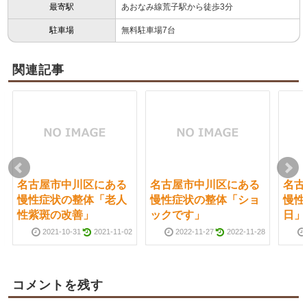
最寄駅
あおなみ線荒子駅から徒歩3分
駐車場
無料駐車場7台
関連記事
名古屋市中川区にある
名古屋市中川区にある
名古
慢性症状の整体「老人
慢性症状の整体「ショ
慢性
性紫斑の改善」
ックです」
日」
2021-10-31
2021-11-02
2022-11-27
2022-11-28
コメントを残す