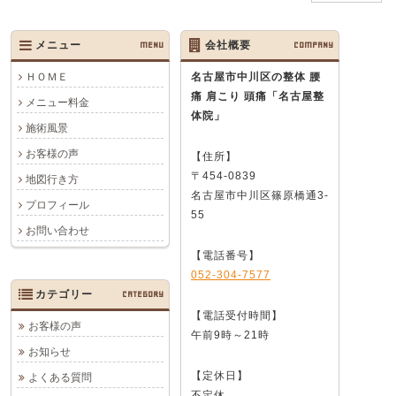
メニュー
MENU
会社概要
COMPANY
ＨＯＭＥ
名古屋市中川区の整体 腰
痛 肩こり 頭痛
「名古屋整
メニュー料金
体院」
施術風景
お客様の声
【住所】
〒454-0839
地図行き方
名古屋市中川区篠原橋通3-
プロフィール
55
お問い合わせ
【電話番号】
052-304-7577
カテゴリー
CATEGORY
【電話受付時間】
お客様の声
午前9時～21時
お知らせ
【定休日】
よくある質問
不定休