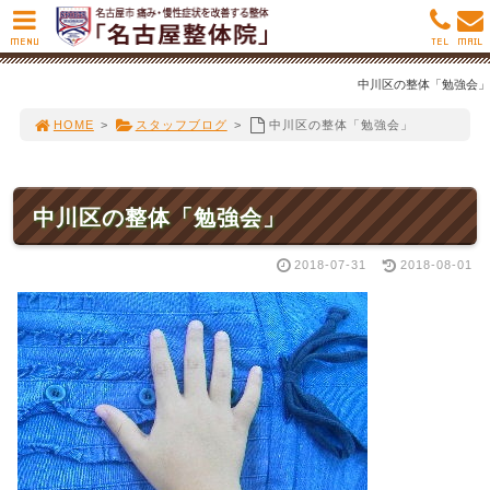
MENU
TEL
MAIL
中川区の整体「勉強会」
HOME
>
スタッフブログ
>
中川区の整体「勉強会」
中川区の整体「勉強会」
2018-07-31
2018-08-01