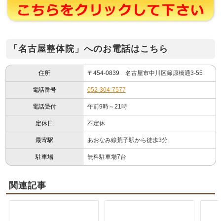
「名古屋整体院」へのお電話はこちら
住所
〒454-0839 名古屋市中川区篠原橋通3-55
電話番号
052-304-7577
電話受付
午前9時～21時
定休日
不定休
最寄駅
あおなみ線荒子駅から徒歩3分
駐車場
無料駐車場7台
関連記事