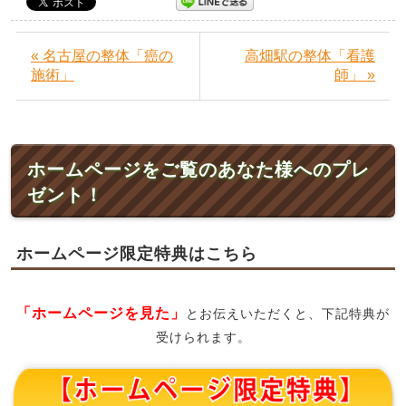
« 名古屋の整体「癌の
高畑駅の整体「看護
施術」
師」 »
ホームページをご覧のあなた様へのプレ
ゼント！
ホームページ限定特典はこちら
「ホームページを見た」
とお伝えいただくと、下記特典が
受けられます。