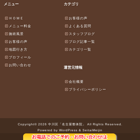
メニュー
カテゴリ
ＨＯＭＥ
お客様の声
メニュー料金
よくある質問
施術風景
スタッフブログ
お客様の声
ブログ記事一覧
地図行き方
カテゴリ一覧
プロフィール
お問い合わせ
運営元情報
会社概要
プライバシーポリシー
Copyright© 2026 中川区「名古屋整体院」 All Rights Reserved.
Powered by WordPress & SeitaiMeijin