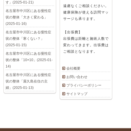
す」(2025-01-21)
遠慮なくご相談ください。
名古屋市中川区にある慢性症
健康保険が使える訪問マッ
状の整体「大きく変わる」
サージも承ります。
(2025-01-16)
名古屋市中川区にある慢性症
【出張費】
状の整体「寒くない？」
出張費は距離と施術人数で
(2025-01-15)
変わってきます。出張費は
ご相談となります。
名古屋市中川区にある慢性症
状の整体「10×10」(2025-01-
14)
会社概要
名古屋市中川区にある慢性症
お問い合わせ
状の整体「屋久島在住の主
プライバシーポリシー
婦」(2025-01-13)
サイトマップ