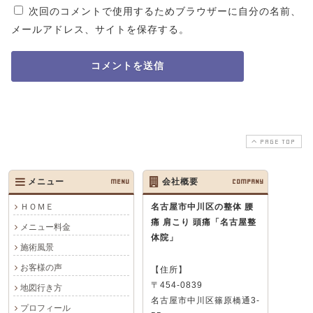
次回のコメントで使用するためブラウザーに自分の名前、
メールアドレス、サイトを保存する。
PAGE TOP
メニュー
MENU
会社概要
COMPANY
ＨＯＭＥ
名古屋市中川区の整体 腰
痛 肩こり 頭痛
「名古屋整
メニュー料金
体院」
施術風景
お客様の声
【住所】
〒454-0839
地図行き方
名古屋市中川区篠原橋通3-
プロフィール