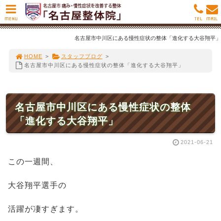
MENU
TEL
MAIL
名古屋市中川区にある慢性症状の整体「進化する大谷翔平」
HOME
>
スタッフブログ
>
名古屋市中川区にある慢性症状の整体「進化する大谷翔平」
名古屋市中川区にある慢性症状の整体
「進化する大谷翔平」
2021-06-21
この一週間、
大谷翔平選手の
活躍が凄すぎます。