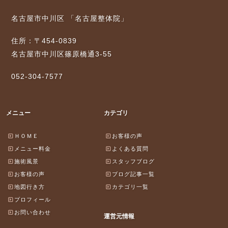
名古屋市中川区 「名古屋整体院」
住所：〒454-0839
名古屋市中川区篠原橋通3-55
052-304-7577
メニュー
カテゴリ
ＨＯＭＥ
お客様の声
メニュー料金
よくある質問
施術風景
スタッフブログ
お客様の声
ブログ記事一覧
地図行き方
カテゴリ一覧
プロフィール
お問い合わせ
運営元情報