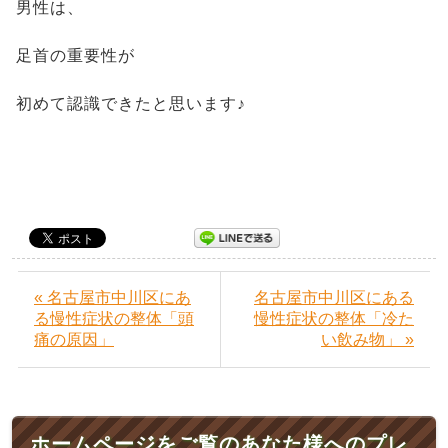
男性は、
足首の重要性が
初めて認識できたと思います♪
« 名古屋市中川区にあ
名古屋市中川区にある
る慢性症状の整体「頭
慢性症状の整体「冷た
痛の原因」
い飲み物」 »
ホームページをご覧のあなた様へのプレ