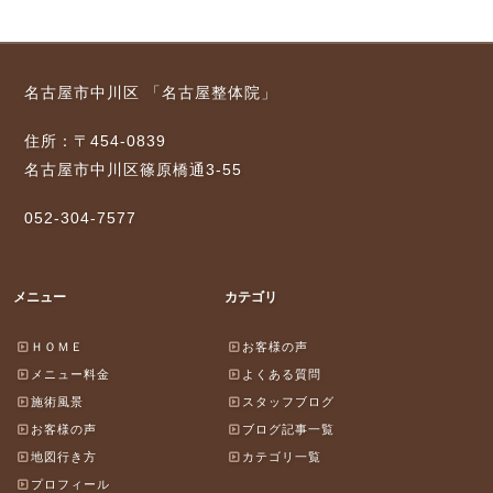
名古屋市中川区 「名古屋整体院」
住所：〒454-0839
名古屋市中川区篠原橋通3-55
052-304-7577
メニュー
カテゴリ
ＨＯＭＥ
お客様の声
メニュー料金
よくある質問
施術風景
スタッフブログ
お客様の声
ブログ記事一覧
地図行き方
カテゴリ一覧
プロフィール