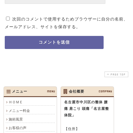
次回のコメントで使用するためブラウザーに自分の名前、
メールアドレス、サイトを保存する。
PAGE TOP
メニュー
MENU
会社概要
COMPANY
ＨＯＭＥ
名古屋市中川区の整体 腰
痛 肩こり 頭痛
「名古屋整
メニュー料金
体院」
施術風景
お客様の声
【住所】