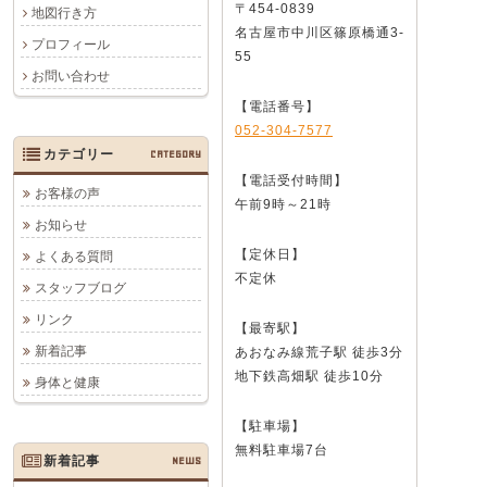
〒454-0839
地図行き方
名古屋市中川区篠原橋通3-
プロフィール
55
お問い合わせ
【電話番号】
052-304-7577
カテゴリー
CATEGORY
【電話受付時間】
お客様の声
午前9時～21時
お知らせ
【定休日】
よくある質問
不定休
スタッフブログ
リンク
【最寄駅】
新着記事
あおなみ線荒子駅 徒歩3分
地下鉄高畑駅 徒歩10分
身体と健康
【駐車場】
無料駐車場7台
新着記事
NEWS