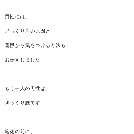
男性には、
ぎっくり肩の原因と
普段から気をつける方法も
お伝えしました。
もう一人の男性は、
ぎっくり腰です。
施術の前に、