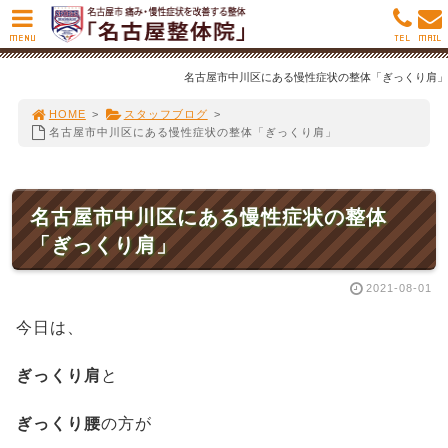
MENU
TEL
MAIL
名古屋市中川区にある慢性症状の整体「ぎっくり肩」
HOME
>
スタッフブログ
>
名古屋市中川区にある慢性症状の整体「ぎっくり肩」
名古屋市中川区にある慢性症状の整体
「ぎっくり肩」
2021-08-01
今日は、
ぎっくり肩
と
ぎっくり腰
の方が