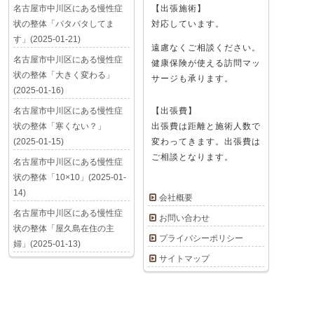
名古屋市中川区にある慢性症
【出張施術】
状の整体「バタバタしてま
対応しています。
す」(2025-01-21)
遠慮なくご相談ください。
名古屋市中川区にある慢性症
健康保険が使える訪問マッ
状の整体「大きく変わる」
サージも承ります。
(2025-01-16)
名古屋市中川区にある慢性症
【出張費】
状の整体「寒くない？」
出張費は距離と施術人数で
(2025-01-15)
変わってきます。出張費は
ご相談となります。
名古屋市中川区にある慢性症
状の整体「10×10」(2025-01-
14)
会社概要
名古屋市中川区にある慢性症
お問い合わせ
状の整体「屋久島在住の主
プライバシーポリシー
婦」(2025-01-13)
サイトマップ