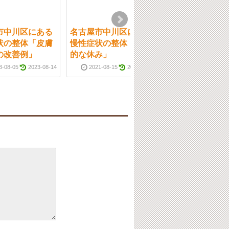
市中川区にある
名古屋市中川区にある
中川区の名古屋
状の整体「皮膚
慢性症状の整体「変則
院 「断捨離
の改善例」
的な休み」
2014-10-19
3-08-05
2023-08-14
2021-08-15
2021-08-16