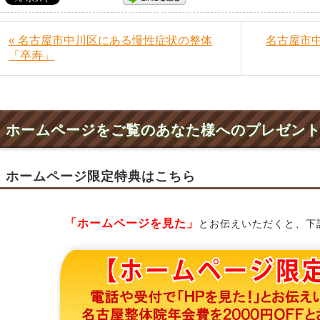
« 名古屋市中川区にある慢性症状の整体
名古屋市
「卒寿」
ホームページをご覧のあなた様へのプレゼン
ホームページ限定特典はこちら
「ホームページを見た」
とお伝えいただくと、下