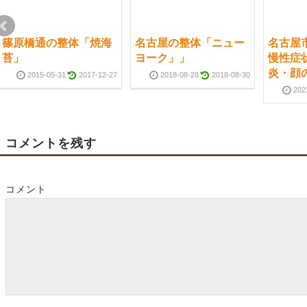
篠原橋通の整体「焼海
名古屋の整体「ニュー
名古屋
苔」
ヨーク」」
慢性症
炎・顔
2015-05-31
2017-12-27
2018-08-28
2018-08-30
202
コメントを残す
コメント