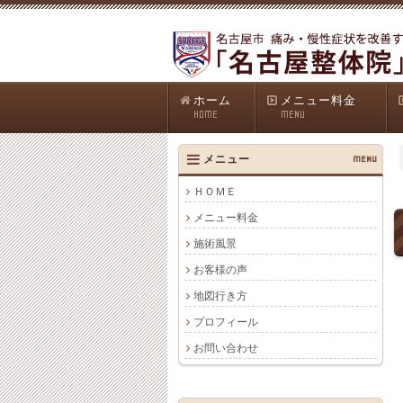
ホーム
メニュー料金
HOME
MENU
メニュー
MENU
ＨＯＭＥ
メニュー料金
施術風景
お客様の声
地図行き方
プロフィール
お問い合わせ