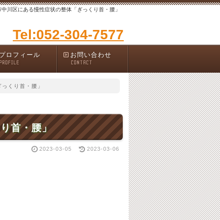
市中川区にある慢性症状の整体「ぎっくり首・腰」
Tel:052-304-7577
プロフィール
お問い合わせ
PROFILE
CONTACT
ぎっくり首・腰」
くり首・腰」
2023-03-05
2023-03-06