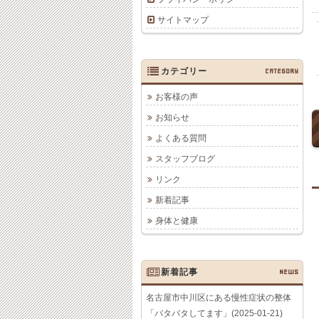
サイトマップ
カテゴリー
CATEGORY
お客様の声
お知らせ
よくある質問
スタッフブログ
リンク
新着記事
身体と健康
新着記事
NEWS
名古屋市中川区にある慢性症状の整体
「バタバタしてます」(2025-01-21)