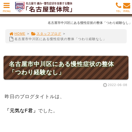
MENU
TEL
MAIL
名古屋市中川区にある慢性症状の整体「つわり経験なし」
HOME
>
スタッフブログ
>
名古屋市中川区にある慢性症状の整体「つわり経験なし」
名古屋市中川区にある慢性症状の整体
「つわり経験なし」
2022-06-08
昨日のブログタイトルは、
「元気なF君」
でした。