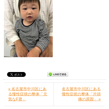
« 名古屋市中川区にあ
名古屋市中川区にある
る慢性症状の整体「元
慢性症状の整体「片頭
気なF君」
痛の原因」 »