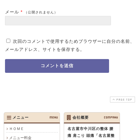
メール
*
（公開されません）
次回のコメントで使用するためブラウザーに自分の名前、
メールアドレス、サイトを保存する。
PAGE TOP
メニュー
MENU
会社概要
COMPANY
ＨＯＭＥ
名古屋市中川区の整体 腰
痛 肩こり 頭痛
「名古屋整
メニュー料金