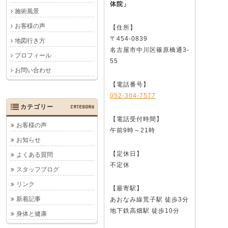
体院」
施術風景
お客様の声
【住所】
〒454-0839
地図行き方
名古屋市中川区篠原橋通3-
プロフィール
55
お問い合わせ
【電話番号】
052-304-7577
カテゴリー
CATEGORY
【電話受付時間】
お客様の声
午前9時～21時
お知らせ
【定休日】
よくある質問
不定休
スタッフブログ
リンク
【最寄駅】
新着記事
あおなみ線荒子駅 徒歩3分
地下鉄高畑駅 徒歩10分
身体と健康