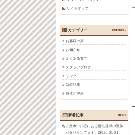
サイトマップ
カテゴリー
CATEGORY
お客様の声
お知らせ
よくある質問
スタッフブログ
リンク
新着記事
身体と健康
新着記事
NEWS
名古屋市中川区にある慢性症状の整体
「バタバタしてます」(2025-01-21)