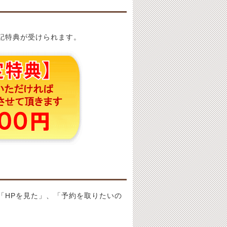
記特典が受けられます。
「HPを見た」、「予約を取りたいの