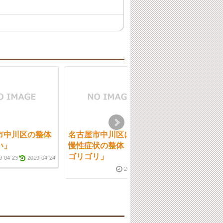
市中川区の整体
名古屋市中川区にある
名古屋市中川区
い」
慢性症状の整体「骨が
「見えない世界
ゴリゴリ」
9-04-23
2019-04-24
2019-05-06
2021-11-27