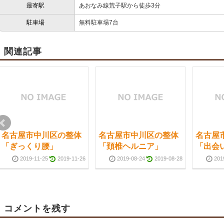
最寄駅
あおなみ線荒子駅から徒歩3分
駐車場
無料駐車場7台
関連記事
名古屋市中川区の整体
名古屋市中川区の整体
名古屋
「ぎっくり腰」
「頚椎ヘルニア」
「出会
2019-11-25
2019-11-26
2019-08-24
2019-08-28
201
コメントを残す