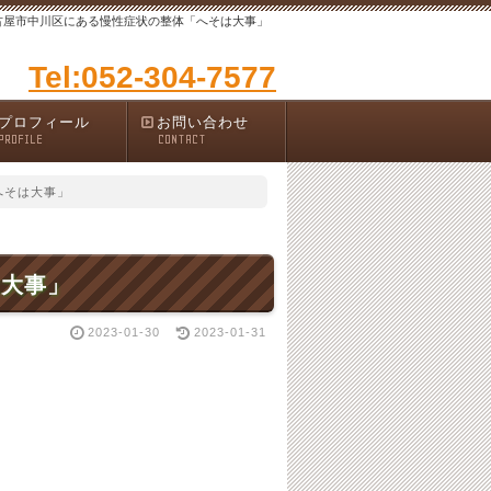
古屋市中川区にある慢性症状の整体「へそは大事」
Tel:052-304-7577
プロフィール
お問い合わせ
PROFILE
CONTACT
へそは大事」
は大事」
2023-01-30
2023-01-31