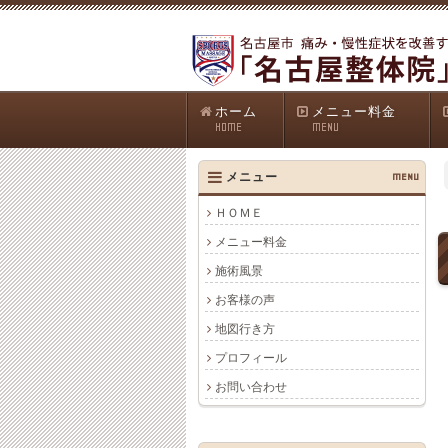
ホーム
メニュー料金
HOME
MENU
メニュー
MENU
ＨＯＭＥ
メニュー料金
施術風景
お客様の声
地図行き方
プロフィール
お問い合わせ