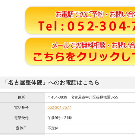
「名古屋整体院」へのお電話はこちら
住所
〒454-0839 名古屋市中川区篠原橋通3-55
電話番号
052-304-7577
電話受付
午前9時～21時
定休日
不定休