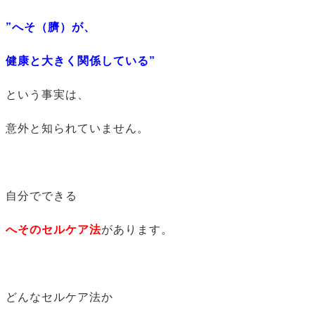
”へそ（臍）が、
健康と大きく関係している”
という事実は、
意外と知られていません。
自分でできる
へそのセルケア法
があります。
どんなセルケア法か