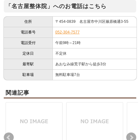
「名古屋整体院」へのお電話はこちら
住所
〒454-0839 名古屋市中川区篠原橋通3-55
電話番号
052-304-7577
電話受付
午前9時～21時
定休日
不定休
最寄駅
あおなみ線荒子駅から徒歩3分
駐車場
無料駐車場7台
関連記事