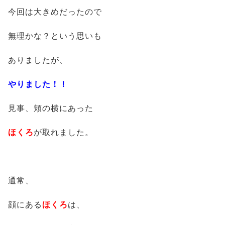
今回は大きめだったので
無理かな？という思いも
ありましたが、
やりました！！
見事、頬の横にあった
ほくろ
が取れました。
通常、
顔にある
ほくろ
は、