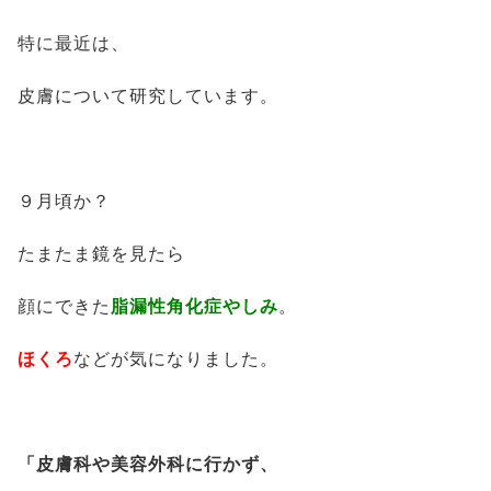
特に最近は、
皮膚について研究しています。
９月頃か？
たまたま鏡を見たら
顔にできた
脂漏性角化症やしみ
。
ほくろ
などが気になりました。
「皮膚科や美容外科に行かず、