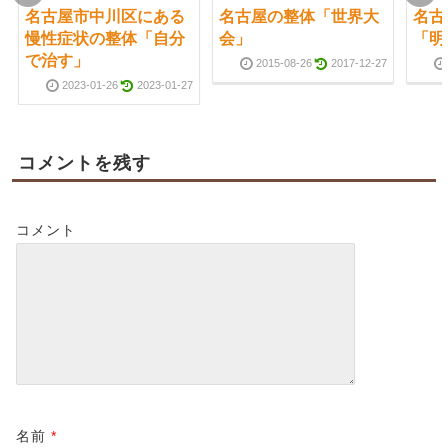
名古屋市中川区にある
名古屋の整体「世界大
名古
慢性症状の整体「自分
会」
「明
で治す」
2015-08-26
2017-12-27
2023-01-26
2023-01-27
コメントを残す
コメント
名前
*