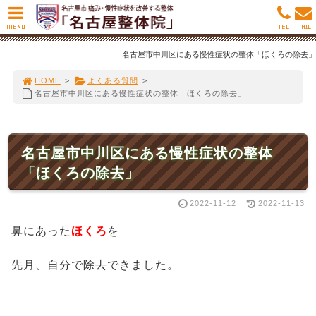
MENU
TEL
MAIL
名古屋市中川区にある慢性症状の整体「ほくろの除去」
HOME
>
よくある質問
>
名古屋市中川区にある慢性症状の整体「ほくろの除去」
名古屋市中川区にある慢性症状の整体
「ほくろの除去」
2022-11-12
2022-11-13
鼻にあった
ほくろ
を
先月、自分で除去できました。