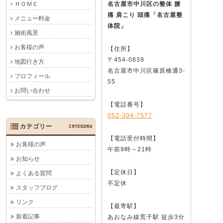
ＨＯＭＥ
名古屋市中川区の整体 腰
痛 肩こり 頭痛
「名古屋整
メニュー料金
体院」
施術風景
お客様の声
【住所】
〒454-0839
地図行き方
名古屋市中川区篠原橋通3-
プロフィール
55
お問い合わせ
【電話番号】
052-304-7577
カテゴリー
CATEGORY
【電話受付時間】
お客様の声
午前9時～21時
お知らせ
【定休日】
よくある質問
不定休
スタッフブログ
リンク
【最寄駅】
新着記事
あおなみ線荒子駅 徒歩3分