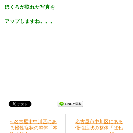
ほくろが取れた写真を
アップしますね。。。
« 名古屋市中川区にあ
名古屋市中川区にある
る慢性症状の整体「本
慢性症状の整体「ばね