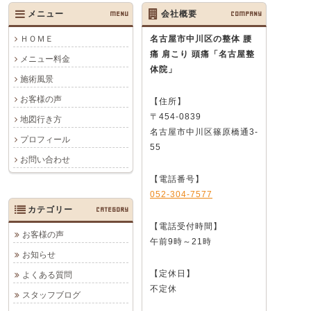
メニュー
MENU
会社概要
COMPANY
ＨＯＭＥ
名古屋市中川区の整体 腰
痛 肩こり 頭痛
「名古屋整
メニュー料金
体院」
施術風景
お客様の声
【住所】
〒454-0839
地図行き方
名古屋市中川区篠原橋通3-
プロフィール
55
お問い合わせ
【電話番号】
052-304-7577
カテゴリー
CATEGORY
【電話受付時間】
お客様の声
午前9時～21時
お知らせ
【定休日】
よくある質問
不定休
スタッフブログ