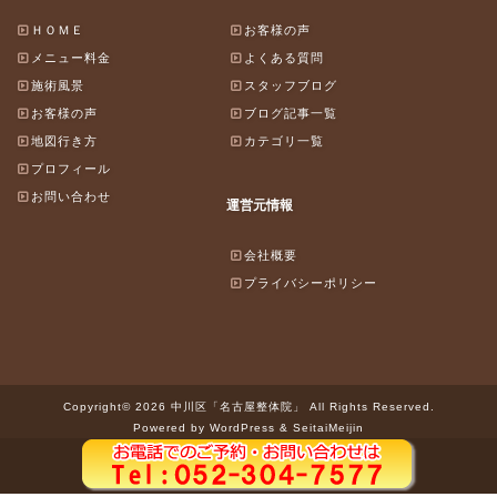
ＨＯＭＥ
お客様の声
メニュー料金
よくある質問
施術風景
スタッフブログ
お客様の声
ブログ記事一覧
地図行き方
カテゴリ一覧
プロフィール
お問い合わせ
運営元情報
会社概要
プライバシーポリシー
Copyright© 2026 中川区「名古屋整体院」 All Rights Reserved.
Powered by WordPress & SeitaiMeijin