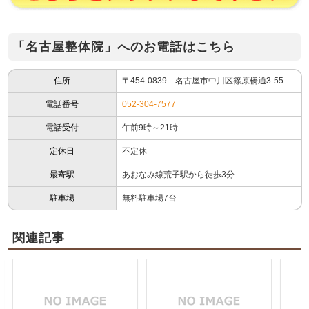
「名古屋整体院」へのお電話はこちら
住所
〒454-0839 名古屋市中川区篠原橋通3-55
電話番号
052-304-7577
電話受付
午前9時～21時
定休日
不定休
最寄駅
あおなみ線荒子駅から徒歩3分
駐車場
無料駐車場7台
関連記事