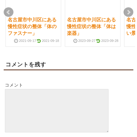
名古屋市中川区にある
名古屋市中川区にある
名古
慢性症状の整体「体の
慢性症状の整体「体は
慢性
ファスナー」
楽器」
い景
2021-09-17
2021-09-18
2023-09-27
2023-09-28
コメントを残す
コメント