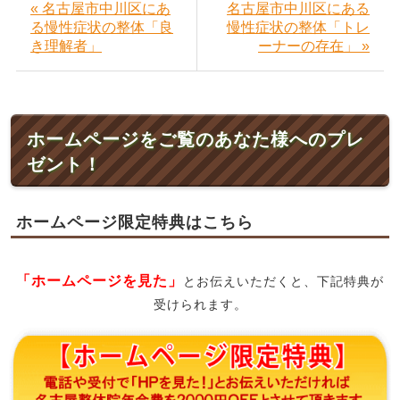
« 名古屋市中川区にあ
名古屋市中川区にある
る慢性症状の整体「良
慢性症状の整体「トレ
き理解者」
ーナーの存在」 »
ホームページをご覧のあなた様へのプレ
ゼント！
ホームページ限定特典はこちら
「ホームページを見た」
とお伝えいただくと、下記特典が
受けられます。