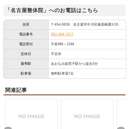
「名古屋整体院」へのお電話はこちら
住所
〒454-0839 名古屋市中川区篠原橋通3-55
電話番号
052-304-7577
電話受付
午前9時～21時
定休日
不定休
最寄駅
あおなみ線荒子駅から徒歩3分
駐車場
無料駐車場7台
関連記事