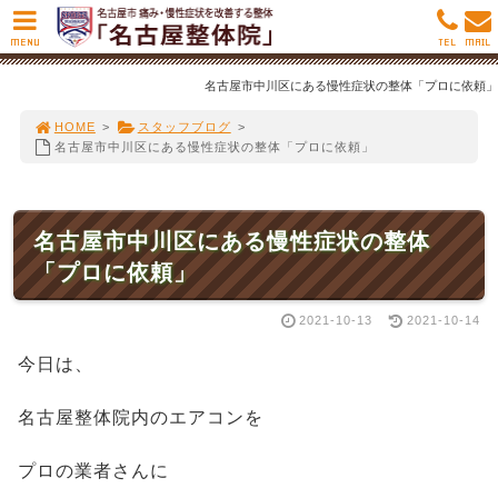
MENU
TEL
MAIL
名古屋市中川区にある慢性症状の整体「プロに依頼」
HOME
>
スタッフブログ
>
名古屋市中川区にある慢性症状の整体「プロに依頼」
名古屋市中川区にある慢性症状の整体
「プロに依頼」
2021-10-13
2021-10-14
今日は、
名古屋整体院内のエアコンを
プロの業者さんに