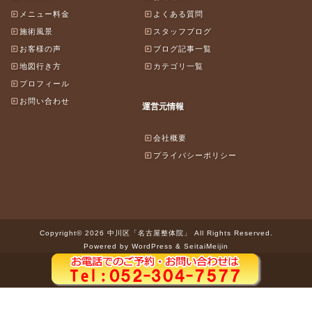
メニュー料金
よくある質問
施術風景
スタッフブログ
お客様の声
ブログ記事一覧
地図行き方
カテゴリ一覧
プロフィール
お問い合わせ
運営元情報
会社概要
プライバシーポリシー
Copyright© 2026 中川区「名古屋整体院」 All Rights Reserved.
Powered by WordPress & SeitaiMeijin