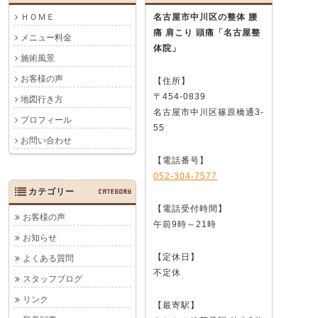
ＨＯＭＥ
名古屋市中川区の整体 腰
痛 肩こり 頭痛
「名古屋整
メニュー料金
体院」
施術風景
お客様の声
【住所】
〒454-0839
地図行き方
名古屋市中川区篠原橋通3-
プロフィール
55
お問い合わせ
【電話番号】
052-304-7577
カテゴリー
CATEGORY
【電話受付時間】
お客様の声
午前9時～21時
お知らせ
【定休日】
よくある質問
不定休
スタッフブログ
リンク
【最寄駅】