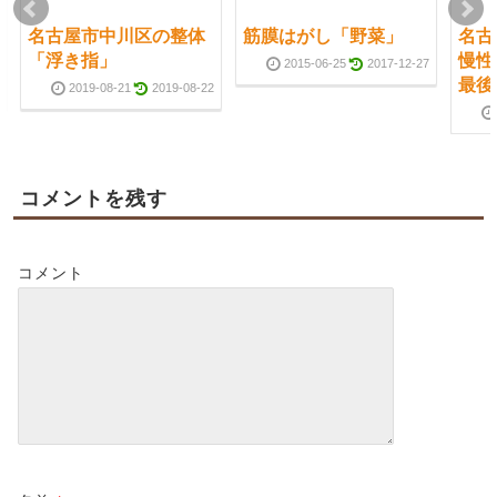
名古屋市中川区の整体
筋膜はがし「野菜」
名古
「浮き指」
慢性
2015-06-25
2017-12-27
最後
2019-08-21
2019-08-22
コメントを残す
コメント