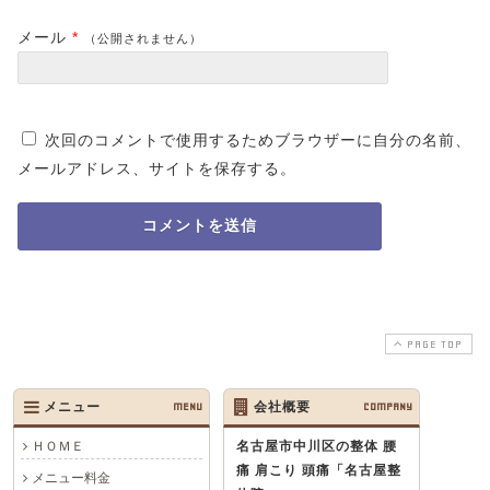
メール
*
（公開されません）
次回のコメントで使用するためブラウザーに自分の名前、
メールアドレス、サイトを保存する。
PAGE TOP
メニュー
MENU
会社概要
COMPANY
ＨＯＭＥ
名古屋市中川区の整体 腰
痛 肩こり 頭痛
「名古屋整
メニュー料金