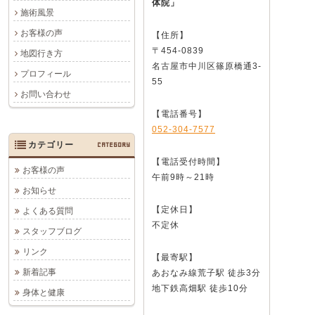
体院」
施術風景
お客様の声
【住所】
〒454-0839
地図行き方
名古屋市中川区篠原橋通3-
プロフィール
55
お問い合わせ
【電話番号】
052-304-7577
カテゴリー
CATEGORY
【電話受付時間】
お客様の声
午前9時～21時
お知らせ
【定休日】
よくある質問
不定休
スタッフブログ
リンク
【最寄駅】
新着記事
あおなみ線荒子駅 徒歩3分
地下鉄高畑駅 徒歩10分
身体と健康