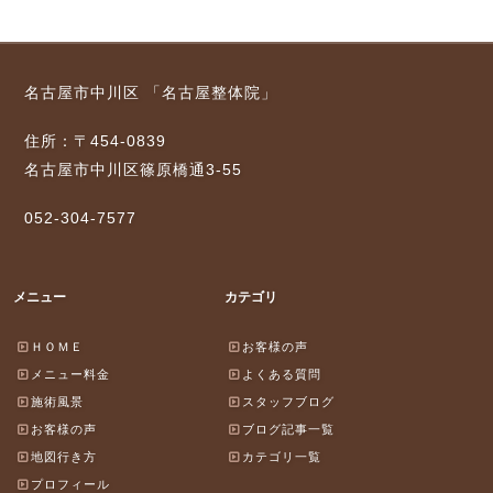
名古屋市中川区 「名古屋整体院」
住所：〒454-0839
名古屋市中川区篠原橋通3-55
052-304-7577
メニュー
カテゴリ
ＨＯＭＥ
お客様の声
メニュー料金
よくある質問
施術風景
スタッフブログ
お客様の声
ブログ記事一覧
地図行き方
カテゴリ一覧
プロフィール