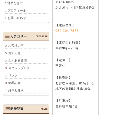
〒454-0839
地図行き方
名古屋市中川区篠原橋通3-
プロフィール
55
お問い合わせ
【電話番号】
052-304-7577
カテゴリー
CATEGORY
【電話受付時間】
お客様の声
午前9時～21時
お知らせ
【定休日】
よくある質問
不定休
スタッフブログ
リンク
【最寄駅】
新着記事
あおなみ線荒子駅 徒歩3分
地下鉄高畑駅 徒歩10分
身体と健康
【駐車場】
無料駐車場7台
新着記事
NEWS