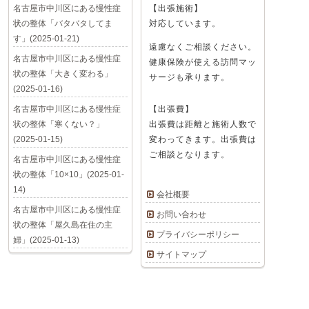
名古屋市中川区にある慢性症
【出張施術】
状の整体「バタバタしてま
対応しています。
す」(2025-01-21)
遠慮なくご相談ください。
名古屋市中川区にある慢性症
健康保険が使える訪問マッ
状の整体「大きく変わる」
サージも承ります。
(2025-01-16)
名古屋市中川区にある慢性症
【出張費】
状の整体「寒くない？」
出張費は距離と施術人数で
(2025-01-15)
変わってきます。出張費は
ご相談となります。
名古屋市中川区にある慢性症
状の整体「10×10」(2025-01-
14)
会社概要
名古屋市中川区にある慢性症
お問い合わせ
状の整体「屋久島在住の主
プライバシーポリシー
婦」(2025-01-13)
サイトマップ