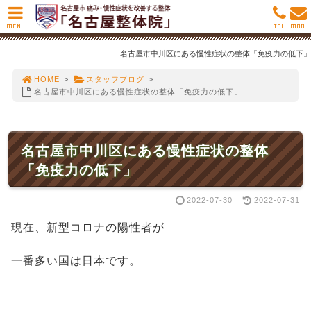
MENU
TEL
MAIL
名古屋市中川区にある慢性症状の整体「免疫力の低下」
HOME
>
スタッフブログ
>
名古屋市中川区にある慢性症状の整体「免疫力の低下」
名古屋市中川区にある慢性症状の整体
「免疫力の低下」
2022-07-30
2022-07-31
現在、新型コロナの陽性者が
一番多い国は日本です。