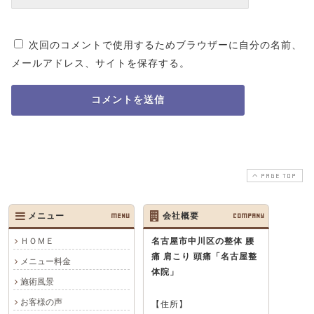
次回のコメントで使用するためブラウザーに自分の名前、
メールアドレス、サイトを保存する。
PAGE TOP
メニュー
MENU
会社概要
COMPANY
ＨＯＭＥ
名古屋市中川区の整体 腰
痛 肩こり 頭痛
「名古屋整
メニュー料金
体院」
施術風景
お客様の声
【住所】