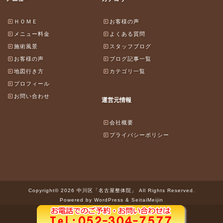
ＨＯＭＥ
お客様の声
メニュー料金
よくある質問
施術風景
スタッフブログ
お客様の声
ブログ記事一覧
地図行き方
カテゴリ一覧
プロフィール
お問い合わせ
運営元情報
会社概要
プライバシーポリシー
Copyright© 2026 中川区「名古屋整体院」 All Rights Reserved.
Powered by WordPress & SeitaiMeijin