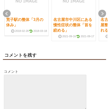
荒子駅の整体「3月の
名古屋市中川区にある
名古
休み」
慢性症状の整体「首を
屋整
絞める」
れる
2018-02-28
2018-03-18
2021-09-16
2021-09-17
コメントを残す
コメント