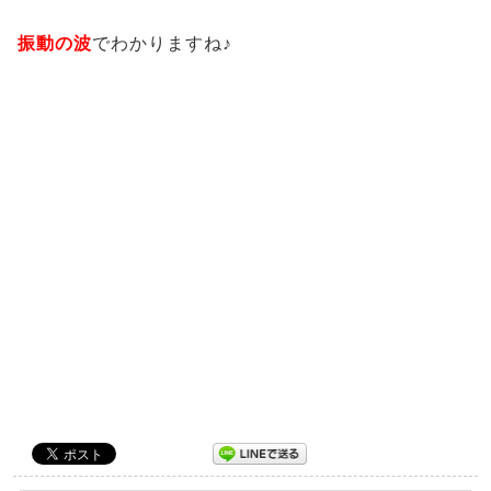
振動の波
でわかりますね♪