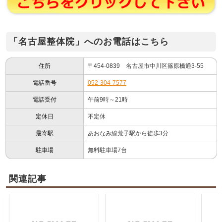
「名古屋整体院」へのお電話はこちら
住所
〒454-0839 名古屋市中川区篠原橋通3-55
電話番号
052-304-7577
電話受付
午前9時～21時
定休日
不定休
最寄駅
あおなみ線荒子駅から徒歩3分
駐車場
無料駐車場7台
関連記事