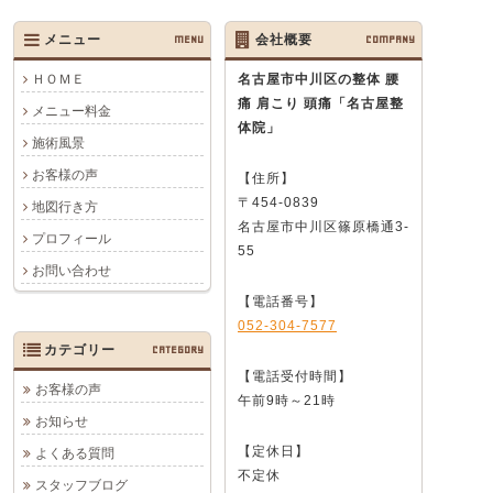
メニュー
MENU
会社概要
COMPANY
ＨＯＭＥ
名古屋市中川区の整体 腰
痛 肩こり 頭痛
「名古屋整
メニュー料金
体院」
施術風景
お客様の声
【住所】
〒454-0839
地図行き方
名古屋市中川区篠原橋通3-
プロフィール
55
お問い合わせ
【電話番号】
052-304-7577
カテゴリー
CATEGORY
【電話受付時間】
お客様の声
午前9時～21時
お知らせ
【定休日】
よくある質問
不定休
スタッフブログ