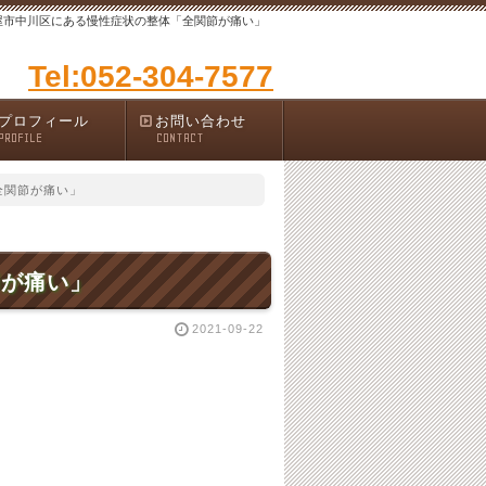
屋市中川区にある慢性症状の整体「全関節が痛い」
Tel:052-304-7577
プロフィール
お問い合わせ
PROFILE
CONTACT
全関節が痛い」
節が痛い」
2021-09-22