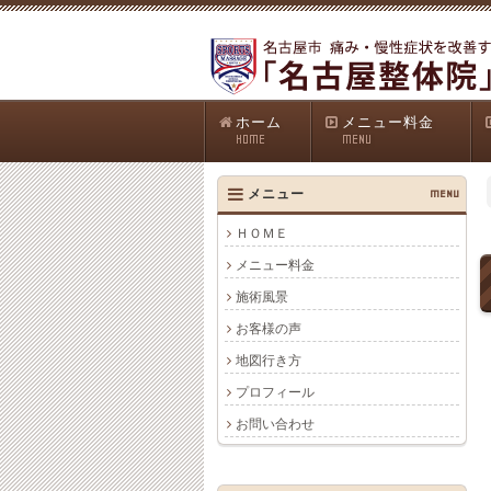
ホーム
メニュー料金
HOME
MENU
メニュー
MENU
ＨＯＭＥ
メニュー料金
施術風景
お客様の声
地図行き方
プロフィール
お問い合わせ