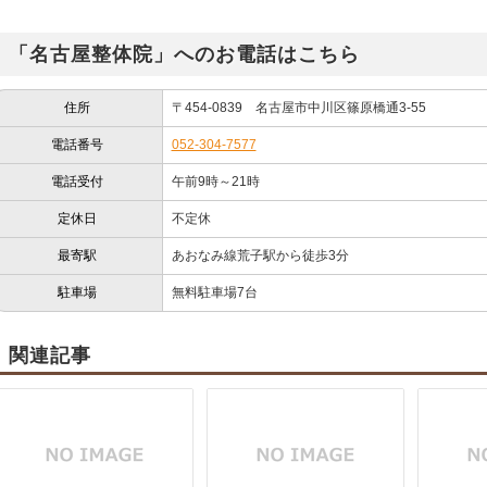
「名古屋整体院」へのお電話はこちら
住所
〒454-0839 名古屋市中川区篠原橋通3-55
電話番号
052-304-7577
電話受付
午前9時～21時
定休日
不定休
最寄駅
あおなみ線荒子駅から徒歩3分
駐車場
無料駐車場7台
関連記事