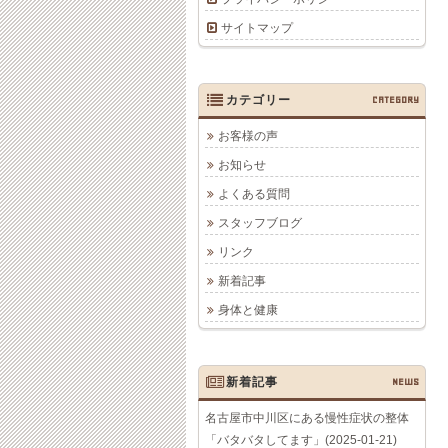
サイトマップ
カテゴリー
CATEGORY
お客様の声
お知らせ
よくある質問
スタッフブログ
リンク
新着記事
身体と健康
新着記事
NEWS
名古屋市中川区にある慢性症状の整体
「バタバタしてます」(2025-01-21)