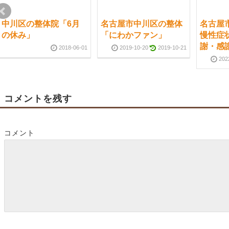
中川区の整体院「6月
名古屋市中川区の整体
名古屋
の休み」
「にわかファン」
慢性症
謝・感
2018-06-01
2019-10-20
2019-10-21
202
コメントを残す
コメント