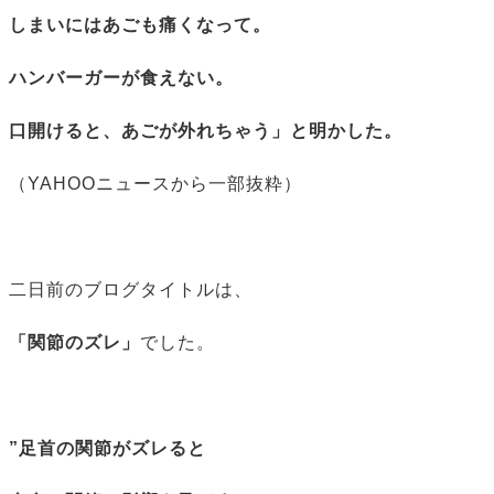
しまいにはあごも痛くなって。
ハンバーガーが食えない。
口開けると、あごが外れちゃう」と明かした。
（YAHOOニュースから一部抜粋）
二日前のブログタイトルは、
「関節のズレ」
でした。
”足首の関節がズレると