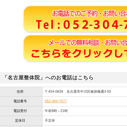
「名古屋整体院」へのお電話はこちら
住所
〒454-0839 名古屋市中川区篠原橋通3-55
電話番号
052-304-7577
電話受付
午前9時～21時
定休日
不定休