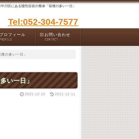
市中川区にある慢性症状の整体「収穫の多い一日」
Tel:052-304-7577
プロフィール
お問い合わせ
PROFILE
CONTACT
収穫の多い一日」
の多い一日」
2021-12-10
2021-12-11