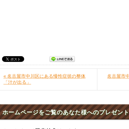
« 名古屋市中川区にある慢性症状の整体
名古屋市
「汁が出る」
ホームページをご覧のあなた様へのプレゼン