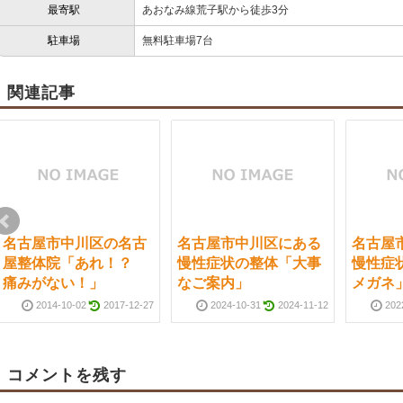
最寄駅
あおなみ線荒子駅から徒歩3分
駐車場
無料駐車場7台
関連記事
名古屋市中川区の名古
名古屋市中川区にある
名古屋
屋整体院「あれ！？
慢性症状の整体「大事
慢性症
痛みがない！」
なご案内」
メガネ
2014-10-02
2017-12-27
2024-10-31
2024-11-12
202
コメントを残す