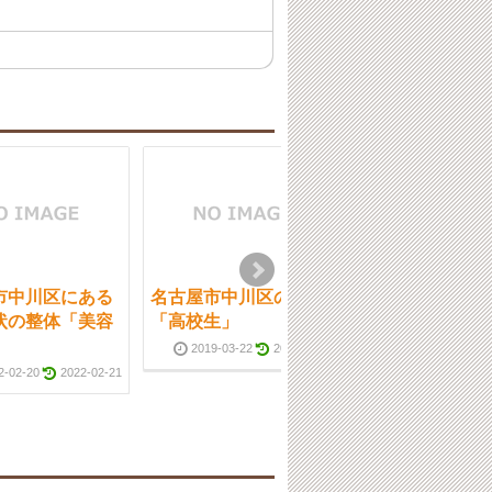
市中川区にある
名古屋市中川区の整体
名古屋市中川区
状の整体「美容
「高校生」
「腎臓と腰痛」
」
2019-03-22
2019-03-25
2-02-20
2022-02-21