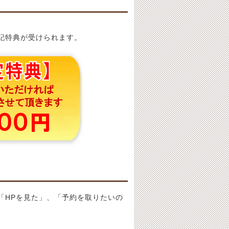
記特典が受けられます。
「HPを見た」、「予約を取りたいの