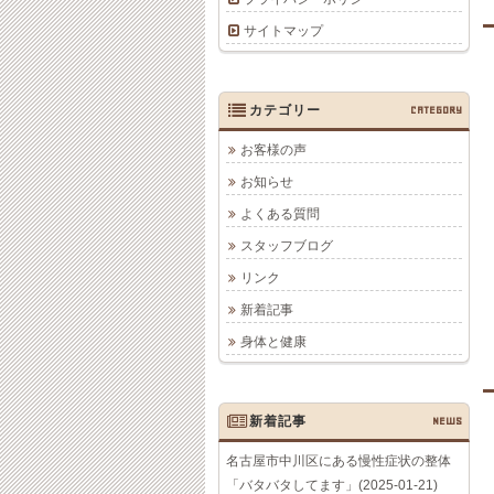
サイトマップ
カテゴリー
CATEGORY
お客様の声
お知らせ
よくある質問
スタッフブログ
リンク
新着記事
身体と健康
新着記事
NEWS
名古屋市中川区にある慢性症状の整体
「バタバタしてます」(2025-01-21)