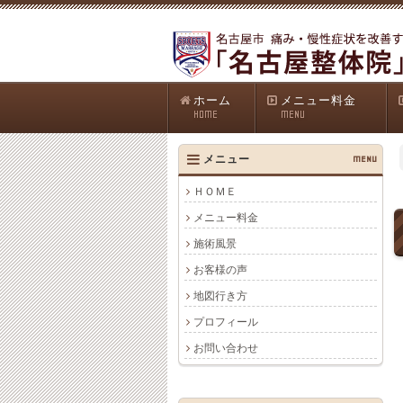
ホーム
メニュー料金
HOME
MENU
メニュー
MENU
ＨＯＭＥ
メニュー料金
施術風景
お客様の声
地図行き方
プロフィール
お問い合わせ