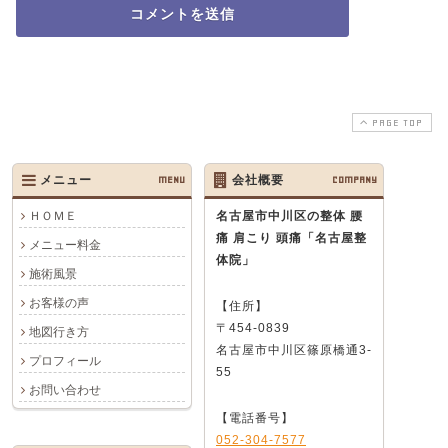
PAGE TOP
メニュー
MENU
会社概要
COMPANY
ＨＯＭＥ
名古屋市中川区の整体 腰
痛 肩こり 頭痛
「名古屋整
メニュー料金
体院」
施術風景
お客様の声
【住所】
〒454-0839
地図行き方
名古屋市中川区篠原橋通3-
プロフィール
55
お問い合わせ
【電話番号】
052-304-7577