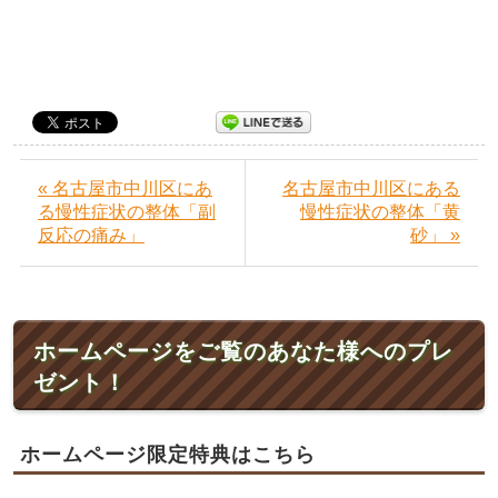
« 名古屋市中川区にあ
名古屋市中川区にある
る慢性症状の整体「副
慢性症状の整体「黄
反応の痛み」
砂」 »
ホームページをご覧のあなた様へのプレ
ゼント！
ホームページ限定特典はこちら