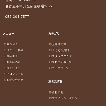
住所：〒454-0839
名古屋市中川区篠原橋通3-55
052-304-7577
メニュー
カテゴリ
ＨＯＭＥ
お客様の声
メニュー料金
よくある質問
施術風景
スタッフブログ
お客様の声
ブログ記事一覧
地図行き方
カテゴリ一覧
プロフィール
お問い合わせ
運営元情報
会社概要
プライバシーポリシー