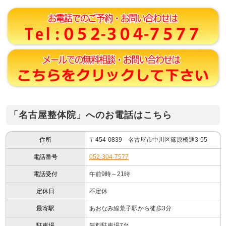
「名古屋整体院」へのお電話はこちら
住所
〒454-0839 名古屋市中川区篠原橋通3-55
電話番号
052-304-7577
電話受付
午前9時～21時
定休日
不定休
最寄駅
あおなみ線荒子駅から徒歩3分
駐車場
無料駐車場7台