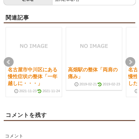
関連記事
名古屋市中川区にある
高畑駅の整体「両肩の
名古
慢性症状の整体「一年
痛み」
慢性
越しに・・・」
した
2019-02-21
2019-02-23
2021-11-23
2021-11-24
コメントを残す
コメント