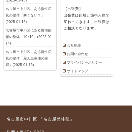
(2025-01-16)
名古屋市中川区にある慢性症
【出張費】
状の整体「寒くない？」
出張費は距離と施術人数で
(2025-01-15)
変わってきます。出張費は
ご相談となります。
名古屋市中川区にある慢性症
状の整体「10×10」(2025-01-
14)
会社概要
名古屋市中川区にある慢性症
お問い合わせ
状の整体「屋久島在住の主
プライバシーポリシー
婦」(2025-01-13)
サイトマップ
名古屋市中川区 「名古屋整体院」