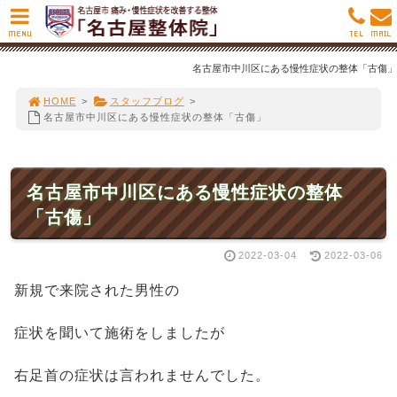
MENU
TEL
MAIL
名古屋市中川区にある慢性症状の整体「古傷」
HOME
>
スタッフブログ
>
名古屋市中川区にある慢性症状の整体「古傷」
名古屋市中川区にある慢性症状の整体
「古傷」
2022-03-04
2022-03-06
新規で来院された男性の
症状を聞いて施術をしましたが
右足首の症状は言われませんでした。