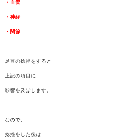
・血管
・神経
・関節
足首の捻挫をすると
上記の項目に
影響を及ぼします。
なので、
捻挫をした後は