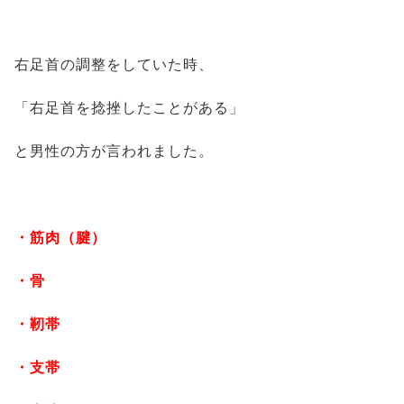
右足首の調整をしていた時、
「右足首を捻挫したことがある」
と男性の方が言われました。
・筋肉（腱）
・骨
・靭帯
・支帯