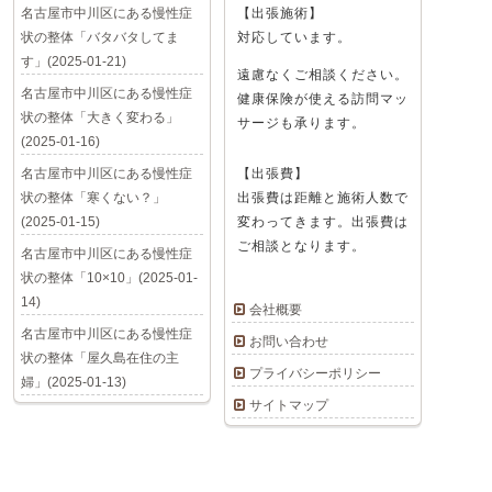
名古屋市中川区にある慢性症
【出張施術】
状の整体「バタバタしてま
対応しています。
す」(2025-01-21)
遠慮なくご相談ください。
名古屋市中川区にある慢性症
健康保険が使える訪問マッ
状の整体「大きく変わる」
サージも承ります。
(2025-01-16)
名古屋市中川区にある慢性症
【出張費】
状の整体「寒くない？」
出張費は距離と施術人数で
(2025-01-15)
変わってきます。出張費は
ご相談となります。
名古屋市中川区にある慢性症
状の整体「10×10」(2025-01-
14)
会社概要
名古屋市中川区にある慢性症
お問い合わせ
状の整体「屋久島在住の主
プライバシーポリシー
婦」(2025-01-13)
サイトマップ