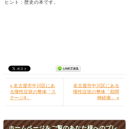
ヒント：歴史の本です。
« 名古屋市中川区にあ
名古屋市中川区にある
る慢性症状の整体「ス
慢性症状の整体「肋間
テージ4」
神経痛」 »
ホームページをご覧のあなた様へのプレ