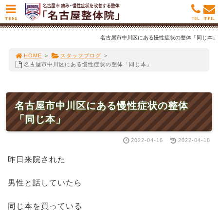
MENU
TEL
MAIL
名古屋市中川区にある慢性症状の整体「同じ本」
HOME
>
スタッフブログ
>
名古屋市中川区にある慢性症状の整体「同じ本」
名古屋市中川区にある慢性症状の整体
「同じ本」
2022-04-16
2022-04-18
昨日来院された
男性と話していたら
同じ本を買っている