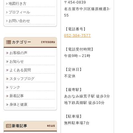
〒454-0839
地図行き方
名古屋市中川区篠原橋通3-
プロフィール
55
お問い合わせ
【電話番号】
052-304-7577
カテゴリー
CATEGORY
【電話受付時間】
お客様の声
午前9時～21時
お知らせ
【定休日】
よくある質問
不定休
スタッフブログ
リンク
【最寄駅】
新着記事
あおなみ線荒子駅 徒歩3分
地下鉄高畑駅 徒歩10分
身体と健康
【駐車場】
無料駐車場7台
新着記事
NEWS