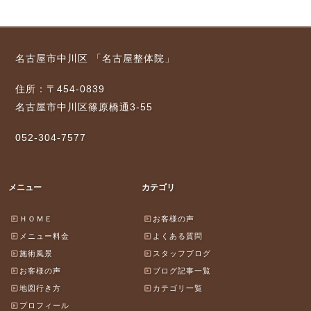
名古屋市中川区 「名古屋整体院」
住所：〒454-0839
名古屋市中川区篠原橋通3-55
052-304-7577
メニュー
カテゴリ
ＨＯＭＥ
お客様の声
メニュー料金
よくある質問
施術風景
スタッフブログ
お客様の声
ブログ記事一覧
地図行き方
カテゴリ一覧
プロフィール