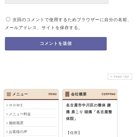
次回のコメントで使用するためブラウザーに自分の名前、
メールアドレス、サイトを保存する。
PAGE TOP
メニュー
MENU
会社概要
COMPANY
ＨＯＭＥ
名古屋市中川区の整体 腰
痛 肩こり 頭痛
「名古屋整
メニュー料金
体院」
施術風景
お客様の声
【住所】