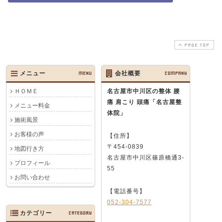
PAGE TOP
メニュー
MENU
会社概要
COMPANY
ＨＯＭＥ
名古屋市中川区の整体 腰
痛 肩こり 頭痛
「名古屋整
メニュー料金
体院」
施術風景
お客様の声
【住所】
〒454-0839
地図行き方
名古屋市中川区篠原橋通3-
プロフィール
55
お問い合わせ
【電話番号】
052-304-7577
カテゴリー
CATEGORY