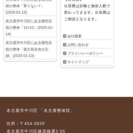
状の整体「寒くない？」
出張費は距離と施術人数で
(2025-01-15)
変わってきます。出張費は
ご相談となります。
名古屋市中川区にある慢性症
状の整体「10×10」(2025-01-
14)
会社概要
名古屋市中川区にある慢性症
お問い合わせ
状の整体「屋久島在住の主
プライバシーポリシー
婦」(2025-01-13)
サイトマップ
名古屋市中川区 「名古屋整体院」
住所：〒454-0839
名古屋市中川区篠原橋通3-55