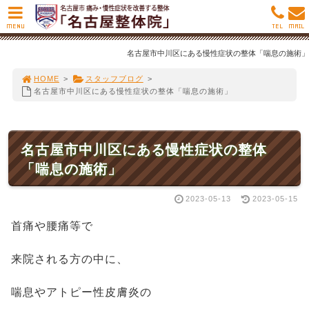
MENU
TEL
MAIL
名古屋市中川区にある慢性症状の整体「喘息の施術」
HOME
>
スタッフブログ
>
名古屋市中川区にある慢性症状の整体「喘息の施術」
名古屋市中川区にある慢性症状の整体
「喘息の施術」
2023-05-13
2023-05-15
首痛や腰痛等で
来院される方の中に、
喘息やアトピー性皮膚炎の