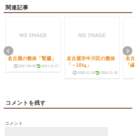
関連記事
名古屋の整体「腎臓」
名古屋市中川区の整体
名古
「－10㎏」
「縁
2017-09-30
2017-12-27
2020-11-18
2020-11-19
コメントを残す
コメント