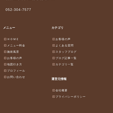
052-304-7577
メニュー
カテゴリ
ＨＯＭＥ
お客様の声
メニュー料金
よくある質問
施術風景
スタッフブログ
お客様の声
ブログ記事一覧
地図行き方
カテゴリ一覧
プロフィール
お問い合わせ
運営元情報
会社概要
プライバシーポリシー