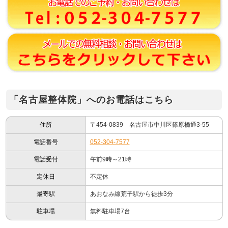
「名古屋整体院」へのお電話はこちら
住所
〒454-0839 名古屋市中川区篠原橋通3-55
電話番号
052-304-7577
電話受付
午前9時～21時
定休日
不定休
最寄駅
あおなみ線荒子駅から徒歩3分
駐車場
無料駐車場7台