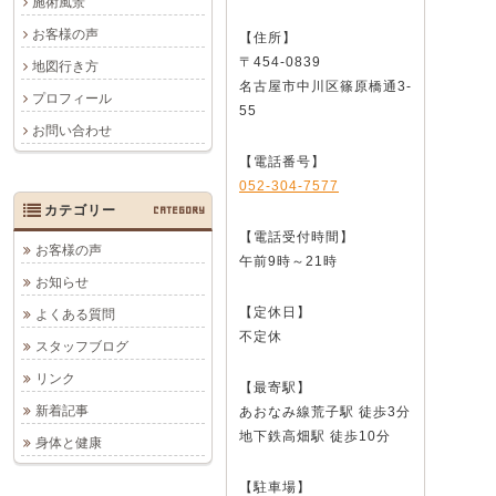
施術風景
お客様の声
【住所】
〒454-0839
地図行き方
名古屋市中川区篠原橋通3-
プロフィール
55
お問い合わせ
【電話番号】
052-304-7577
カテゴリー
CATEGORY
【電話受付時間】
お客様の声
午前9時～21時
お知らせ
【定休日】
よくある質問
不定休
スタッフブログ
リンク
【最寄駅】
新着記事
あおなみ線荒子駅 徒歩3分
地下鉄高畑駅 徒歩10分
身体と健康
【駐車場】