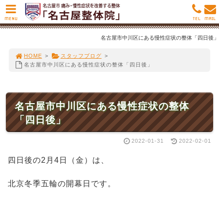
MENU
TEL
MAIL
名古屋市中川区にある慢性症状の整体「四日後」
HOME
>
スタッフブログ
>
名古屋市中川区にある慢性症状の整体「四日後」
名古屋市中川区にある慢性症状の整体
「四日後」
2022-01-31
2022-02-01
四日後の2月4日（金）は、
北京冬季五輪の開幕日です。