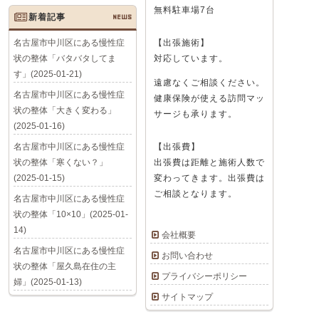
無料駐車場7台
新着記事
NEWS
名古屋市中川区にある慢性症
【出張施術】
状の整体「バタバタしてま
対応しています。
す」(2025-01-21)
遠慮なくご相談ください。
名古屋市中川区にある慢性症
健康保険が使える訪問マッ
状の整体「大きく変わる」
サージも承ります。
(2025-01-16)
名古屋市中川区にある慢性症
【出張費】
状の整体「寒くない？」
出張費は距離と施術人数で
(2025-01-15)
変わってきます。出張費は
ご相談となります。
名古屋市中川区にある慢性症
状の整体「10×10」(2025-01-
14)
会社概要
名古屋市中川区にある慢性症
お問い合わせ
状の整体「屋久島在住の主
プライバシーポリシー
婦」(2025-01-13)
サイトマップ