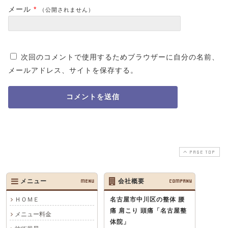
メール
*
（公開されません）
次回のコメントで使用するためブラウザーに自分の名前、
メールアドレス、サイトを保存する。
PAGE TOP
メニュー
MENU
会社概要
COMPANY
ＨＯＭＥ
名古屋市中川区の整体 腰
痛 肩こり 頭痛
「名古屋整
メニュー料金
体院」