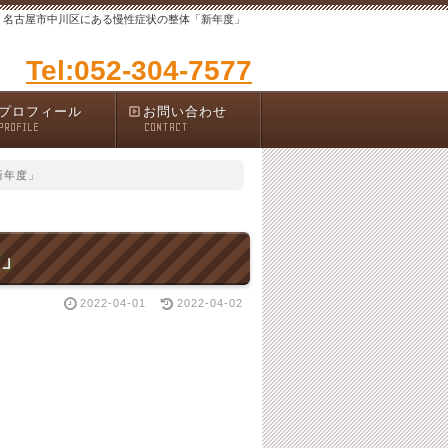
名古屋市中川区にある慢性症状の整体「新年度」
Tel:052-304-7577
プロフィール
お問い合わせ
PROFILE
CONTACT
新年度」
度」
2022-04-01
2022-04-02