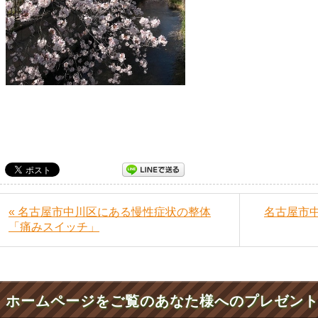
« 名古屋市中川区にある慢性症状の整体
名古屋市
「痛みスイッチ」
ホームページをご覧のあなた様へのプレゼン