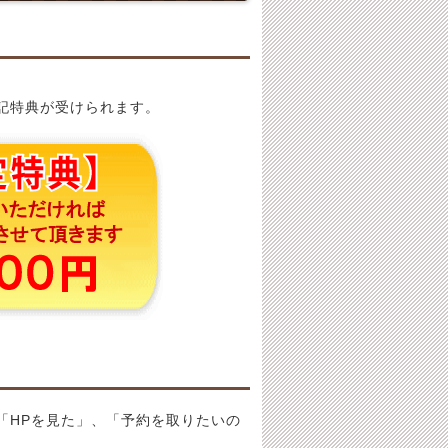
記特典が受けられます。
「HPを見た」、「予約を取りたいの