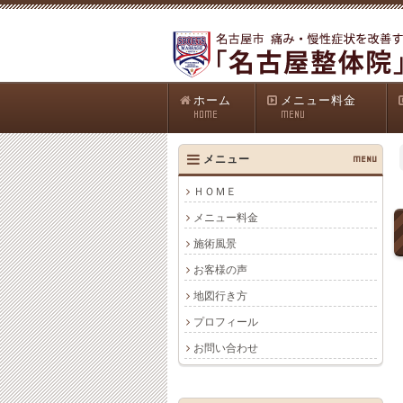
ホーム
メニュー料金
HOME
MENU
メニュー
MENU
ＨＯＭＥ
メニュー料金
施術風景
お客様の声
地図行き方
プロフィール
お問い合わせ