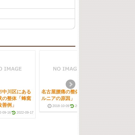
市中川区にある
名古屋腰痛の整体「ヘ
高畑駅の整体「
状の整体「蜂窩
ルニアの原因」
と・・・」
改善例」
2018-10-09
2018-10-12
2017-10-13
2-09-16
2022-09-17