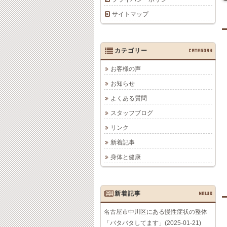
サイトマップ
カテゴリー
CATEGORY
お客様の声
お知らせ
よくある質問
スタッフブログ
リンク
新着記事
身体と健康
新着記事
NEWS
名古屋市中川区にある慢性症状の整体
「バタバタしてます」(2025-01-21)