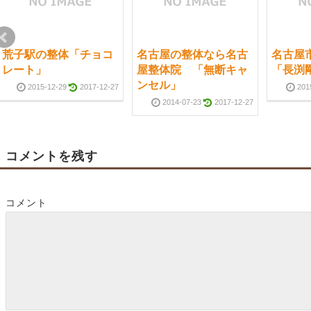
荒子駅の整体「チョコ
名古屋の整体なら名古
名古屋
レート」
屋整体院 「無断キャ
「長渕
ンセル」
2015-12-29
2017-12-27
201
2014-07-23
2017-12-27
コメントを残す
コメント