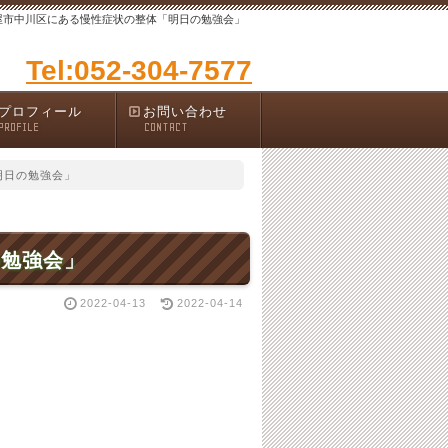
屋市中川区にある慢性症状の整体「明日の勉強会」
Tel:052-304-7577
プロフィール
お問い合わせ
PROFILE
CONTACT
明日の勉強会」
の勉強会」
2022-04-13
2022-04-14