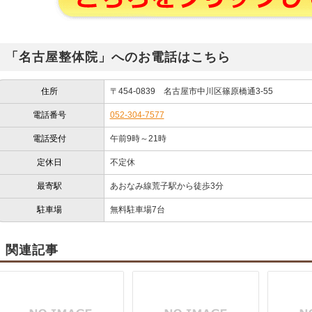
「名古屋整体院」へのお電話はこちら
住所
〒454-0839 名古屋市中川区篠原橋通3-55
電話番号
052-304-7577
電話受付
午前9時～21時
定休日
不定休
最寄駅
あおなみ線荒子駅から徒歩3分
駐車場
無料駐車場7台
関連記事