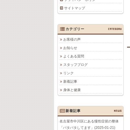
サイトマップ
カテゴリー
CATEGORY
お客様の声
お知らせ
よくある質問
スタッフブログ
リンク
新着記事
身体と健康
新着記事
NEWS
名古屋市中川区にある慢性症状の整体
「バタバタしてます」(2025-01-21)