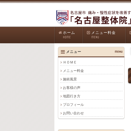
ホーム
メニュー料金
HOME
MENU
メニュー
MENU
ＨＯＭＥ
メニュー料金
施術風景
お客様の声
地図行き方
プロフィール
お問い合わせ