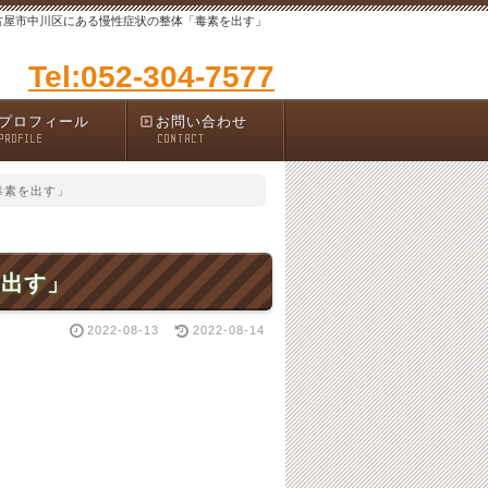
古屋市中川区にある慢性症状の整体「毒素を出す」
Tel:052-304-7577
プロフィール
お問い合わせ
PROFILE
CONTACT
毒素を出す」
を出す」
2022-08-13
2022-08-14