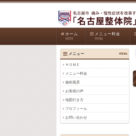
ホーム
メニュー料金
HOME
MENU
メニュー
MENU
ＨＯＭＥ
メニュー料金
施術風景
お客様の声
地図行き方
プロフィール
お問い合わせ