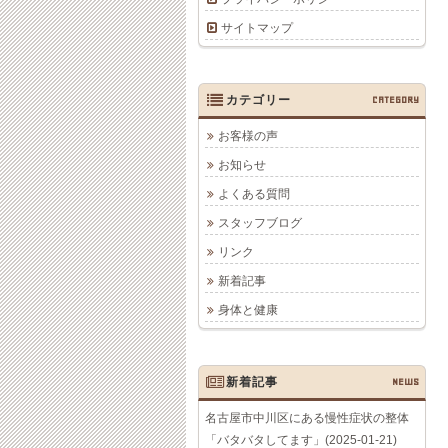
サイトマップ
カテゴリー
CATEGORY
お客様の声
お知らせ
よくある質問
スタッフブログ
リンク
新着記事
身体と健康
新着記事
NEWS
名古屋市中川区にある慢性症状の整体
「バタバタしてます」(2025-01-21)