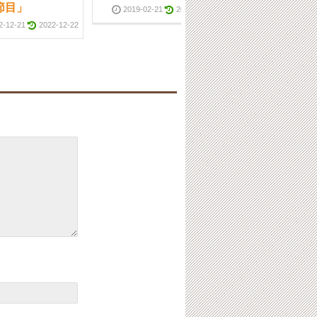
節目」
を早期発見」
2019-02-21
2019-02-23
2-12-21
2022-12-22