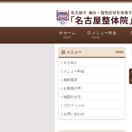
ホーム
メニュー料金
HOME
MENU
メニュー
MENU
ＨＯＭＥ
メニュー料金
施術風景
お客様の声
地図行き方
プロフィール
お問い合わせ