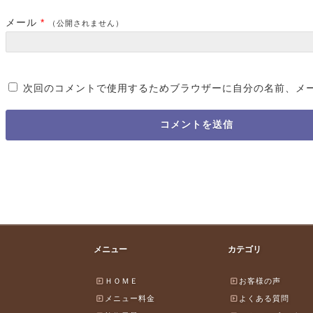
メール
*
（公開されません）
次回のコメントで使用するためブラウザーに自分の名前、メ
メニュー
カテゴリ
ＨＯＭＥ
お客様の声
メニュー料金
よくある質問