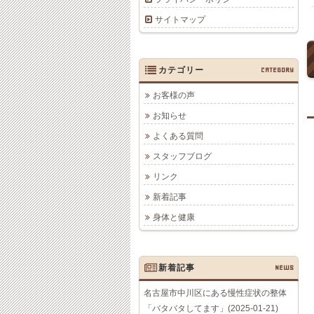
サイトマップ
カテゴリー
CATEGORY
お客様の声
お知らせ
よくある質問
スタッフブログ
リンク
新着記事
身体と健康
新着記事
NEWS
名古屋市中川区にある慢性症状の整体
「バタバタしてます」(2025-01-21)