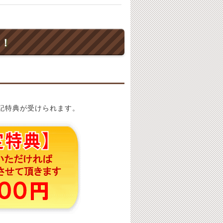
ト！
記特典が受けられます。