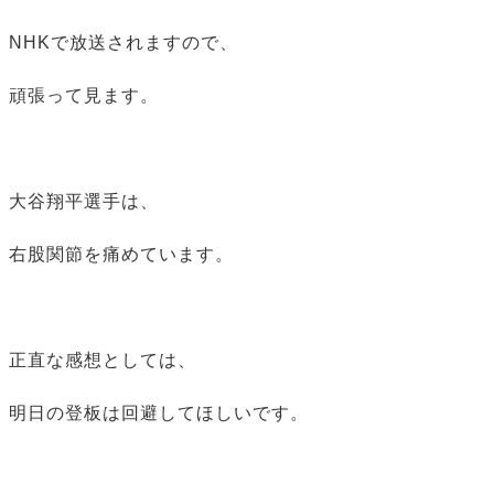
NHKで放送されますので、
頑張って見ます。
大谷翔平選手は、
右股関節を痛めています。
正直な感想としては、
明日の登板は回避してほしいです。