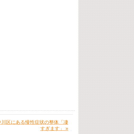
中川区にある慢性症状の整体「凄
すぎます」 »