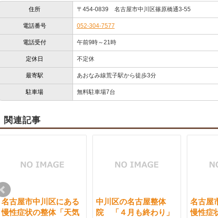
住所
〒454-0839 名古屋市中川区篠原橋通3-55
電話番号
052-304-7577
電話受付
午前9時～21時
定休日
不定休
最寄駅
あおなみ線荒子駅から徒歩3分
駐車場
無料駐車場7台
関連記事
名古屋市中川区にある
中川区の名古屋整体
名古屋
慢性症状の整体「天気
院 「４月も終わり」
慢性症