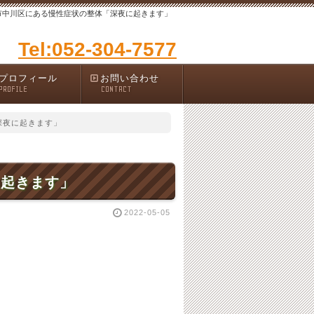
市中川区にある慢性症状の整体「深夜に起きます」
Tel:052-304-7577
プロフィール
お問い合わせ
PROFILE
CONTACT
深夜に起きます」
に起きます」
2022-05-05