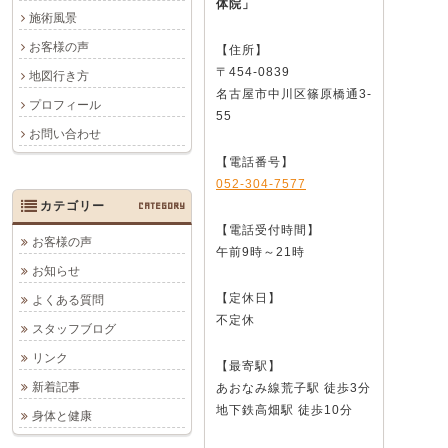
体院」
施術風景
お客様の声
【住所】
〒454-0839
地図行き方
名古屋市中川区篠原橋通3-
プロフィール
55
お問い合わせ
【電話番号】
052-304-7577
カテゴリー
CATEGORY
【電話受付時間】
お客様の声
午前9時～21時
お知らせ
【定休日】
よくある質問
不定休
スタッフブログ
リンク
【最寄駅】
新着記事
あおなみ線荒子駅 徒歩3分
地下鉄高畑駅 徒歩10分
身体と健康