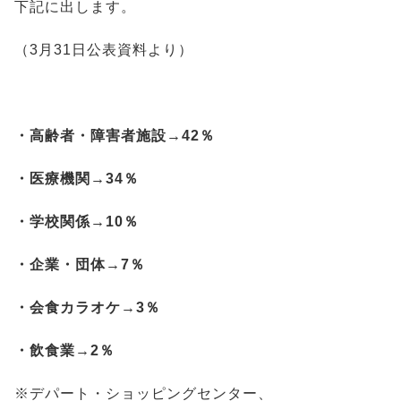
下記に出します。
（3月31日公表資料より）
・高齢者・障害者施設→42％
・医療機関→34％
・学校関係→10％
・企業・団体→7％
・会食カラオケ→3％
・飲食業→2％
※デパート・ショッピングセンター、