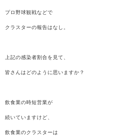
プロ野球観戦などで
クラスターの報告はなし。
上記の感染者割合を見て、
皆さんはどのように思いますか？
飲食業の時短営業が
続いていますけど、
飲食業のクラスターは