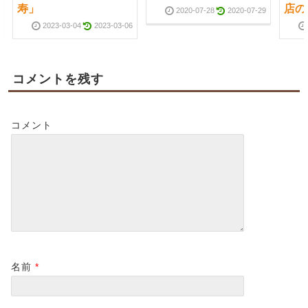
寿」
店の
2020-07-28
2020-07-29
2023-03-04
2023-03-06
コメントを残す
コメント
名前
*