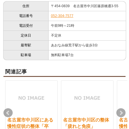
住所
〒454-0839 名古屋市中川区篠原橋通3-55
電話番号
052-304-7577
電話受付
午前9時～21時
定休日
不定休
最寄駅
あおなみ線荒子駅から徒歩3分
駐車場
無料駐車場7台
関連記事
名古屋市中川区にある
名古屋市中川区の整体
名古
慢性症状の整体「卒
「疲れと免疫」
慢性