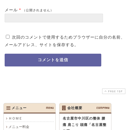
メール
*
（公開されません）
次回のコメントで使用するためブラウザーに自分の名前、
メールアドレス、サイトを保存する。
PAGE TOP
メニュー
MENU
会社概要
COMPANY
ＨＯＭＥ
名古屋市中川区の整体 腰
痛 肩こり 頭痛
「名古屋整
メニュー料金