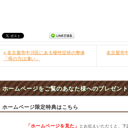
« 名古屋市中川区にある慢性症状の整体
名古屋市
「母の力は凄い」
ホームページをご覧のあなた様へのプレゼン
ホームページ限定特典はこちら
「ホームページを見た」
とお伝えいただくと、下