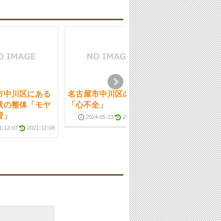
市中川区にある
名古屋市中川区の整体
名古屋市中川区
状の整体「モヤ
「心不全」
慢性症状の整体
管」
の〇〇〇」
2024-05-23
2024-05-25
1-12-07
2021-12-08
2022-05-22