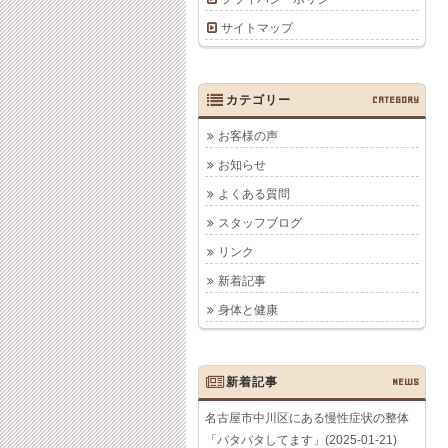
サイトマップ
カテゴリー
CATEGORY
お客様の声
お知らせ
よくある質問
スタッフブログ
リンク
新着記事
身体と健康
新着記事
NEWS
名古屋市中川区にある慢性症状の整体
「バタバタしてます」(2025-01-21)