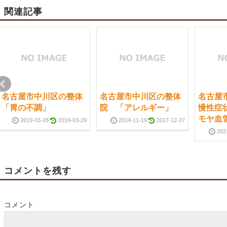
関連記事
名古屋市中川区の整体
名古屋市中川区の整体
名古屋
「胃の不調」
院 「アレルギー」
慢性症
モヤ血
2019-03-28
2019-03-29
2014-11-19
2017-12-27
202
コメントを残す
コメント