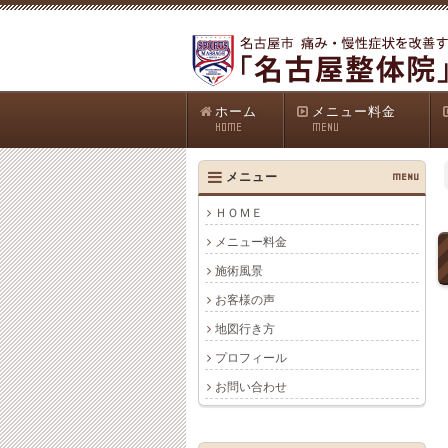
ホーム
メニュー料金
HOME
MENU
メニュー
MENU
ＨＯＭＥ
メニュー料金
施術風景
お客様の声
地図行き方
プロフィール
お問い合わせ