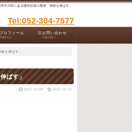
屋市中川区にある慢性症状の整体「神経を伸ばす」
Tel:052-304-7577
プロフィール
お問い合わせ
PROFILE
CONTACT
神経を伸ばす」
を伸ばす」
2022-12-09
2022-12-10