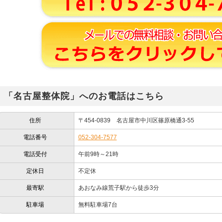
「名古屋整体院」へのお電話はこちら
住所
〒454-0839 名古屋市中川区篠原橋通3-55
電話番号
052-304-7577
電話受付
午前9時～21時
定休日
不定休
最寄駅
あおなみ線荒子駅から徒歩3分
駐車場
無料駐車場7台