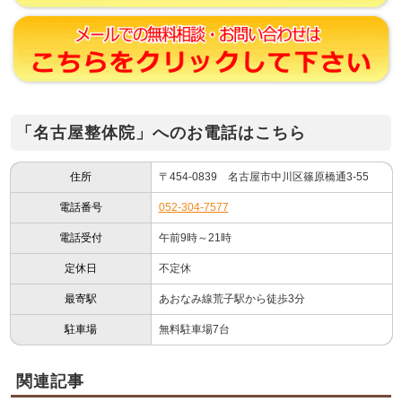
「名古屋整体院」へのお電話はこちら
住所
〒454-0839 名古屋市中川区篠原橋通3-55
電話番号
052-304-7577
電話受付
午前9時～21時
定休日
不定休
最寄駅
あおなみ線荒子駅から徒歩3分
駐車場
無料駐車場7台
関連記事