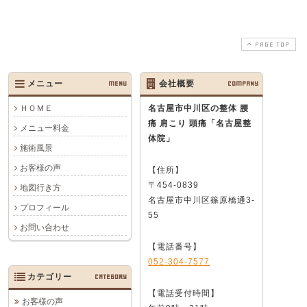
PAGE TOP
メニュー
MENU
会社概要
COMPANY
ＨＯＭＥ
名古屋市中川区の整体 腰
痛 肩こり 頭痛
「名古屋整
メニュー料金
体院」
施術風景
お客様の声
【住所】
〒454-0839
地図行き方
名古屋市中川区篠原橋通3-
プロフィール
55
お問い合わせ
【電話番号】
052-304-7577
カテゴリー
CATEGORY
【電話受付時間】
お客様の声