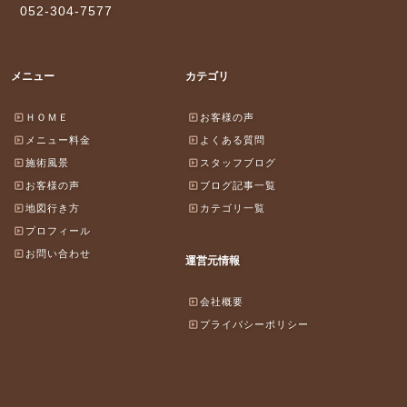
052-304-7577
メニュー
カテゴリ
ＨＯＭＥ
お客様の声
メニュー料金
よくある質問
施術風景
スタッフブログ
お客様の声
ブログ記事一覧
地図行き方
カテゴリ一覧
プロフィール
お問い合わせ
運営元情報
会社概要
プライバシーポリシー