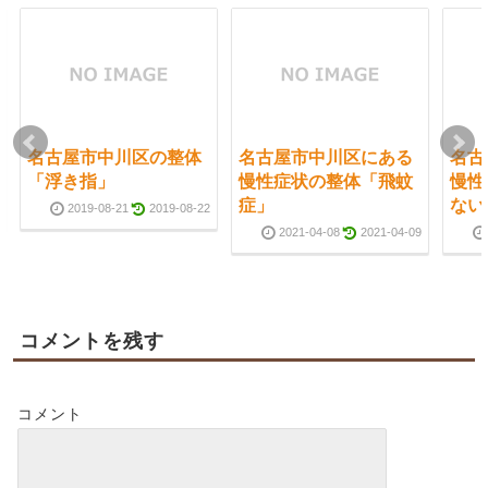
名古屋市中川区の整体
名古屋市中川区にある
名古
「浮き指」
慢性症状の整体「飛蚊
慢性
症」
ない
2019-08-21
2019-08-22
2021-04-08
2021-04-09
コメントを残す
コメント