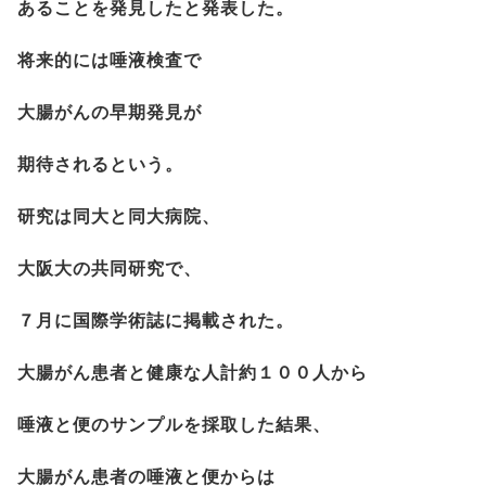
あることを発見したと発表した。
将来的には唾液検査で
大腸がんの早期発見が
期待されるという。
研究は同大と同大病院、
大阪大の共同研究で、
７月に国際学術誌に掲載された。
大腸がん患者と健康な人計約１００人から
唾液と便のサンプルを採取した結果、
大腸がん患者の唾液と便からは