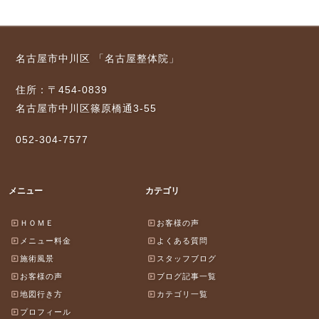
名古屋市中川区 「名古屋整体院」
住所：〒454-0839
名古屋市中川区篠原橋通3-55
052-304-7577
メニュー
カテゴリ
ＨＯＭＥ
お客様の声
メニュー料金
よくある質問
施術風景
スタッフブログ
お客様の声
ブログ記事一覧
地図行き方
カテゴリ一覧
プロフィール