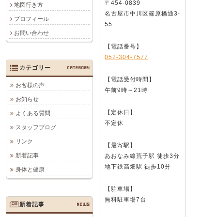
〒454-0839
地図行き方
名古屋市中川区篠原橋通3-
プロフィール
55
お問い合わせ
【電話番号】
052-304-7577
カテゴリー
CATEGORY
【電話受付時間】
お客様の声
午前9時～21時
お知らせ
【定休日】
よくある質問
不定休
スタッフブログ
リンク
【最寄駅】
新着記事
あおなみ線荒子駅 徒歩3分
地下鉄高畑駅 徒歩10分
身体と健康
【駐車場】
無料駐車場7台
新着記事
NEWS