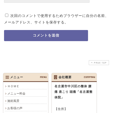
次回のコメントで使用するためブラウザーに自分の名前、
メールアドレス、サイトを保存する。
PAGE TOP
メニュー
MENU
会社概要
COMPANY
ＨＯＭＥ
名古屋市中川区の整体 腰
痛 肩こり 頭痛
「名古屋整
メニュー料金
体院」
施術風景
お客様の声
【住所】