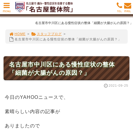
MENU
TEL
MAIL
名古屋市中川区にある慢性症状の整体「細菌が大腸がんの原因？」
HOME
>
スタッフブログ
>
名古屋市中川区にある慢性症状の整体「細菌が大腸がんの原因？」
名古屋市中川区にある慢性症状の整体
「細菌が大腸がんの原因？」
2021-09-25
今日のYAHOOニュースで、
素晴らしい内容の記事が
ありましたので