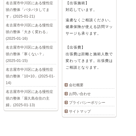
名古屋市中川区にある慢性症
【出張施術】
状の整体「バタバタしてま
対応しています。
す」(2025-01-21)
遠慮なくご相談ください。
名古屋市中川区にある慢性症
健康保険が使える訪問マッ
状の整体「大きく変わる」
サージも承ります。
(2025-01-16)
名古屋市中川区にある慢性症
【出張費】
状の整体「寒くない？」
出張費は距離と施術人数で
(2025-01-15)
変わってきます。出張費は
ご相談となります。
名古屋市中川区にある慢性症
状の整体「10×10」(2025-01-
14)
会社概要
名古屋市中川区にある慢性症
お問い合わせ
状の整体「屋久島在住の主
プライバシーポリシー
婦」(2025-01-13)
サイトマップ