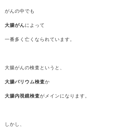
がんの中でも
大腸がん
によって
一番多く亡くなられています。
大腸がんの検査というと、
大腸バリウム検査
か
大腸内視鏡検査
がメインになります。
しかし、