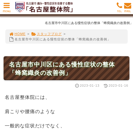
MENU
TEL
MAIL
名古屋市中川区にある慢性症状の整体「蜂窩織炎の改善例」
HOME
>
スタッフブログ
>
名古屋市中川区にある慢性症状の整体「蜂窩織炎の改善例」
名古屋市中川区にある慢性症状の整体
「蜂窩織炎の改善例」
2023-01-13
2023-01-16
名古屋整体院には、
肩こりや腰痛のような
一般的な症状だけでなく、