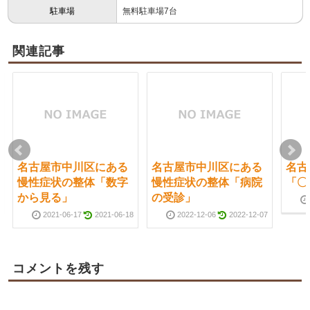
駐車場
無料駐車場7台
関連記事
名古屋市中川区にある
名古屋市中川区にある
名古
慢性症状の整体「数字
慢性症状の整体「病院
「〇
から見る」
の受診」
2021-06-17
2021-06-18
2022-12-06
2022-12-07
コメントを残す