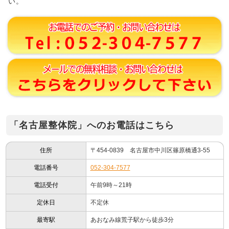
い。
「名古屋整体院」へのお電話はこちら
住所
〒454-0839 名古屋市中川区篠原橋通3-55
電話番号
052-304-7577
電話受付
午前9時～21時
定休日
不定休
最寄駅
あおなみ線荒子駅から徒歩3分