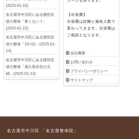
サージも承ります。
(2025-01-16)
名古屋市中川区にある慢性症
【出張費】
状の整体「寒くない？」
出張費は距離と施術人数で
(2025-01-15)
変わってきます。出張費は
ご相談となります。
名古屋市中川区にある慢性症
状の整体「10×10」(2025-01-
14)
会社概要
名古屋市中川区にある慢性症
お問い合わせ
状の整体「屋久島在住の主
プライバシーポリシー
婦」(2025-01-13)
サイトマップ
名古屋市中川区 「名古屋整体院」