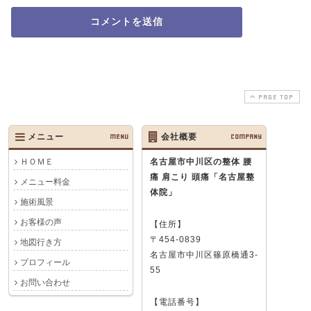
PAGE TOP
メニュー
MENU
会社概要
COMPANY
ＨＯＭＥ
名古屋市中川区の整体 腰
痛 肩こり 頭痛
「名古屋整
メニュー料金
体院」
施術風景
お客様の声
【住所】
〒454-0839
地図行き方
名古屋市中川区篠原橋通3-
プロフィール
55
お問い合わせ
【電話番号】