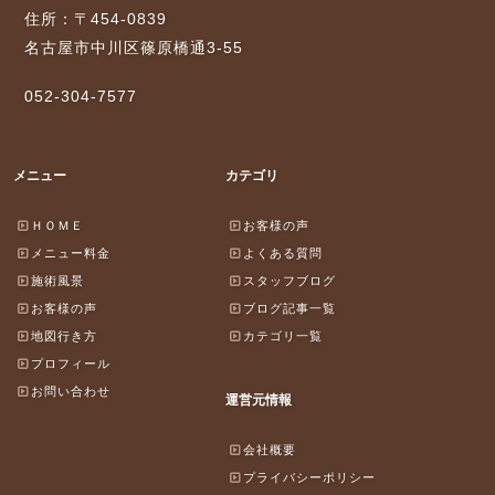
住所：〒454-0839
名古屋市中川区篠原橋通3-55
052-304-7577
メニュー
カテゴリ
ＨＯＭＥ
お客様の声
メニュー料金
よくある質問
施術風景
スタッフブログ
お客様の声
ブログ記事一覧
地図行き方
カテゴリ一覧
プロフィール
お問い合わせ
運営元情報
会社概要
プライバシーポリシー