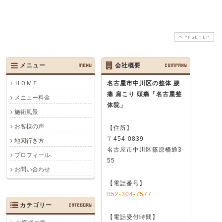
PAGE TOP
メニュー
MENU
会社概要
COMPANY
ＨＯＭＥ
名古屋市中川区の整体 腰
痛 肩こり 頭痛
「名古屋整
メニュー料金
体院」
施術風景
お客様の声
【住所】
〒454-0839
地図行き方
名古屋市中川区篠原橋通3-
プロフィール
55
お問い合わせ
【電話番号】
052-304-7577
カテゴリー
CATEGORY
【電話受付時間】