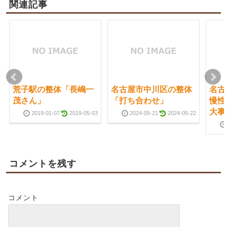
関連記事
荒子駅の整体「長嶋一
名古屋市中川区の整体
名古
茂さん」
「打ち合わせ」
慢性
大事
2019-01-07
2019-05-03
2024-05-21
2024-05-22
コメントを残す
コメント