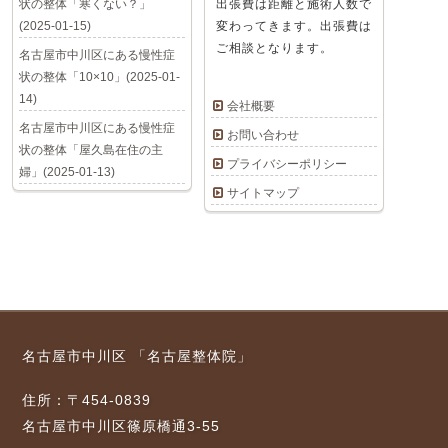
状の整体「寒くない？」
出張費は距離と施術人数で
(2025-01-15)
変わってきます。出張費は
ご相談となります。
名古屋市中川区にある慢性症
状の整体「10×10」(2025-01-
14)
会社概要
名古屋市中川区にある慢性症
お問い合わせ
状の整体「屋久島在住の主
プライバシーポリシー
婦」(2025-01-13)
サイトマップ
名古屋市中川区 「名古屋整体院」
住所：〒454-0839
名古屋市中川区篠原橋通3-55