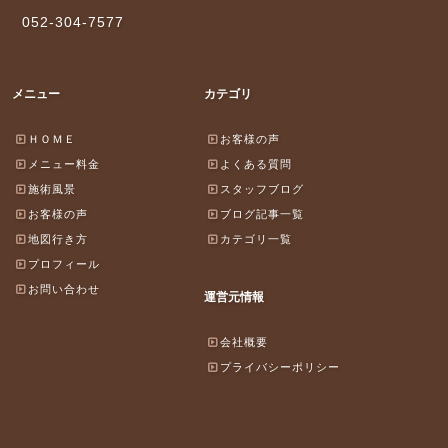
052-304-7577
メニュー
カテゴリ
ＨＯＭＥ
お客様の声
メニュー料金
よくある質問
施術風景
スタッフブログ
お客様の声
ブログ記事一覧
地図行き方
カテゴリ一覧
プロフィール
お問い合わせ
運営元情報
会社概要
プライバシーポリシー