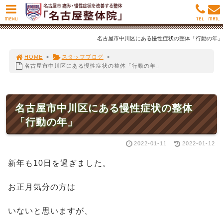
MENU
TEL
MAIL
名古屋市中川区にある慢性症状の整体「行動の年」
HOME
>
スタッフブログ
>
名古屋市中川区にある慢性症状の整体「行動の年」
名古屋市中川区にある慢性症状の整体
「行動の年」
2022-01-11
2022-01-12
新年も10日を過ぎました。
お正月気分の方は
いないと思いますが、