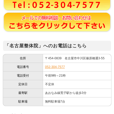
「名古屋整体院」へのお電話はこちら
住所
〒454-0839 名古屋市中川区篠原橋通3-55
電話番号
052-304-7577
電話受付
午前9時～21時
定休日
不定休
最寄駅
あおなみ線荒子駅から徒歩3分
駐車場
無料駐車場7台