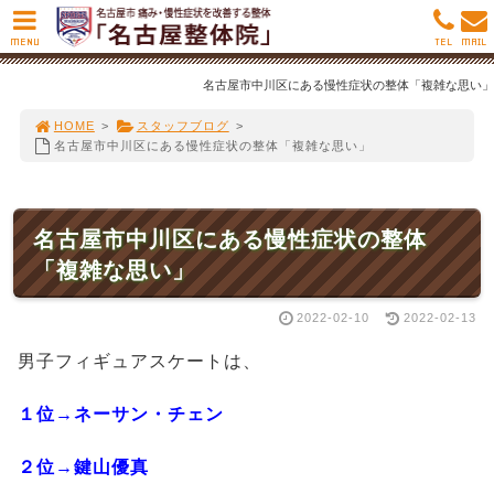
MENU
TEL
MAIL
名古屋市中川区にある慢性症状の整体「複雑な思い」
HOME
>
スタッフブログ
>
名古屋市中川区にある慢性症状の整体「複雑な思い」
名古屋市中川区にある慢性症状の整体
「複雑な思い」
2022-02-10
2022-02-13
男子フィギュアスケートは、
１位→ネーサン・チェン
２位→鍵山優真