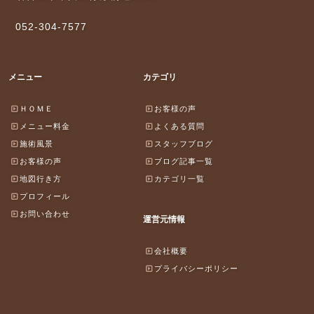
052-304-7577
メニュー
カテゴリ
ＨＯＭＥ
お客様の声
メニュー料金
よくある質問
施術風景
スタッフブログ
お客様の声
ブログ記事一覧
地図行き方
カテゴリ一覧
プロフィール
お問い合わせ
運営元情報
会社概要
プライバシーポリシー