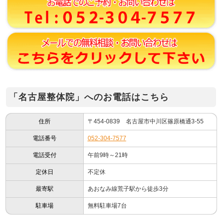
「名古屋整体院」へのお電話はこちら
住所
〒454-0839 名古屋市中川区篠原橋通3-55
電話番号
052-304-7577
電話受付
午前9時～21時
定休日
不定休
最寄駅
あおなみ線荒子駅から徒歩3分
駐車場
無料駐車場7台