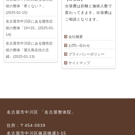
状の整体「寒くない？」
出張費は距離と施術人数で
(2025-01-15)
変わってきます。出張費は
ご相談となります。
名古屋市中川区にある慢性症
状の整体「10×10」(2025-01-
14)
会社概要
名古屋市中川区にある慢性症
お問い合わせ
状の整体「屋久島在住の主
プライバシーポリシー
婦」(2025-01-13)
サイトマップ
名古屋市中川区 「名古屋整体院」
住所：〒454-0839
名古屋市中川区篠原橋通3-55