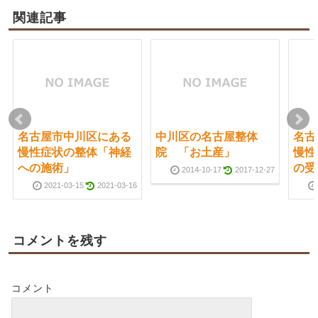
関連記事
名古屋市中川区にある
中川区の名古屋整体
名古
慢性症状の整体「神経
院 「お土産」
慢性
への施術」
の受
2014-10-17
2017-12-27
2021-03-15
2021-03-16
コメントを残す
コメント