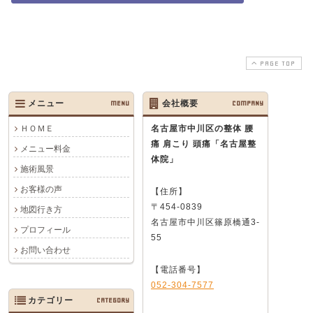
PAGE TOP
メニュー
MENU
会社概要
COMPANY
ＨＯＭＥ
名古屋市中川区の整体 腰
痛 肩こり 頭痛
「名古屋整
メニュー料金
体院」
施術風景
お客様の声
【住所】
〒454-0839
地図行き方
名古屋市中川区篠原橋通3-
プロフィール
55
お問い合わせ
【電話番号】
052-304-7577
カテゴリー
CATEGORY