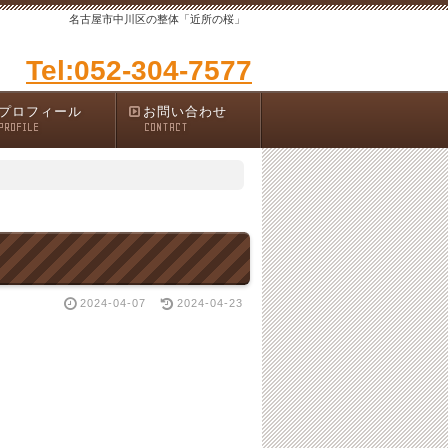
名古屋市中川区の整体「近所の桜」
Tel:052-304-7577
プロフィール
お問い合わせ
PROFILE
CONTACT
2024-04-07
2024-04-23