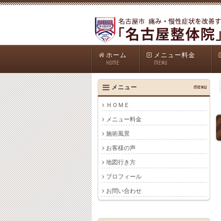
ホーム
メニュー料金
HOME
MENU
メニュー
MENU
ＨＯＭＥ
メニュー料金
施術風景
お客様の声
地図行き方
プロフィール
お問い合わせ