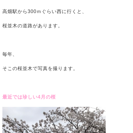
高畑駅から300ｍぐらい西に行くと、
桜並木の道路があります。
毎年、
そこの桜並木で写真を撮ります。
最近では珍しい4月の桜