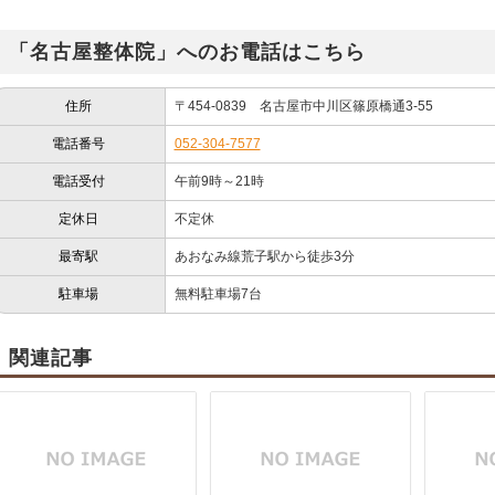
「名古屋整体院」へのお電話はこちら
住所
〒454-0839 名古屋市中川区篠原橋通3-55
電話番号
052-304-7577
電話受付
午前9時～21時
定休日
不定休
最寄駅
あおなみ線荒子駅から徒歩3分
駐車場
無料駐車場7台
関連記事