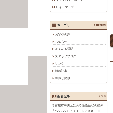
サイトマップ
カテゴリー
CATEGORY
お客様の声
お知らせ
よくある質問
スタッフブログ
リンク
新着記事
身体と健康
新着記事
NEWS
名古屋市中川区にある慢性症状の整体
「バタバタしてます」(2025-01-21)