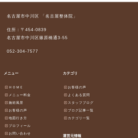
名古屋市中川区 「名古屋整体院」
住所：〒454-0839
名古屋市中川区篠原橋通3-55
052-304-7577
メニュー
カテゴリ
ＨＯＭＥ
お客様の声
メニュー料金
よくある質問
施術風景
スタッフブログ
お客様の声
ブログ記事一覧
地図行き方
カテゴリ一覧
プロフィール
お問い合わせ
運営元情報