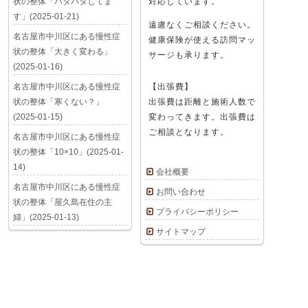
状の整体「バタバタしてま
対応しています。
す」(2025-01-21)
遠慮なくご相談ください。
名古屋市中川区にある慢性症
健康保険が使える訪問マッ
状の整体「大きく変わる」
サージも承ります。
(2025-01-16)
名古屋市中川区にある慢性症
【出張費】
状の整体「寒くない？」
出張費は距離と施術人数で
(2025-01-15)
変わってきます。出張費は
ご相談となります。
名古屋市中川区にある慢性症
状の整体「10×10」(2025-01-
14)
会社概要
名古屋市中川区にある慢性症
お問い合わせ
状の整体「屋久島在住の主
プライバシーポリシー
婦」(2025-01-13)
サイトマップ