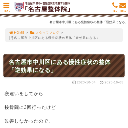
MENU
TEL
MAIL
名古屋市中川区にある慢性症状の整体「逆効果になる」
HOME
>
スタッフブログ
>
名古屋市中川区にある慢性症状の整体「逆効果になる」
名古屋市中川区にある慢性症状の整体
「逆効果になる」
2023-10-04
2023-10-05
寝違いをしてから
接骨院に3回行ったけど
改善しなかったので、