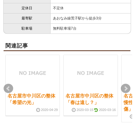
定休日
不定休
最寄駅
あおなみ線荒子駅から徒歩3分
駐車場
無料駐車場7台
関連記事
名古屋市中川区の整体
名古屋市中川区の整体
名古
「希望の光」
「春は遠し？」
慢性
傷」
2020-04-29
2020-03-15
2020-03-16