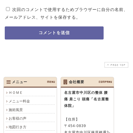
次回のコメントで使用するためブラウザーに自分の名前、
メールアドレス、サイトを保存する。
PAGE TOP
メニュー
MENU
会社概要
COMPANY
ＨＯＭＥ
名古屋市中川区の整体 腰
痛 肩こり 頭痛
「名古屋整
メニュー料金
体院」
施術風景
お客様の声
【住所】
〒454-0839
地図行き方
名古屋市中川区篠原橋通3-