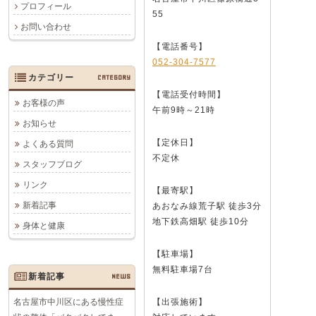
プロフィール
55
お問い合わせ
【電話番号】
052-304-7577
カテゴリー
CATEGORY
【電話受付時間】
お客様の声
午前9時～21時
お知らせ
【定休日】
よくある質問
不定休
スタッフブログ
リンク
【最寄駅】
新着記事
あおなみ線荒子駅 徒歩3分
地下鉄高畑駅 徒歩10分
身体と健康
【駐車場】
無料駐車場7台
新着記事
NEWS
名古屋市中川区にある慢性症
【出張施術】