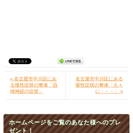
« 名古屋市中川区にあ
名古屋市中川区にある
る慢性症状の整体「自
慢性症状の整体「久々
律神経の症状」
に・・・」 »
ホームページをご覧のあなた様へのプレ
ゼント！