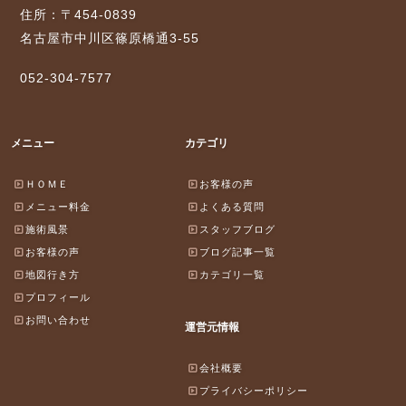
住所：〒454-0839
名古屋市中川区篠原橋通3-55
052-304-7577
メニュー
カテゴリ
ＨＯＭＥ
お客様の声
メニュー料金
よくある質問
施術風景
スタッフブログ
お客様の声
ブログ記事一覧
地図行き方
カテゴリ一覧
プロフィール
お問い合わせ
運営元情報
会社概要
プライバシーポリシー