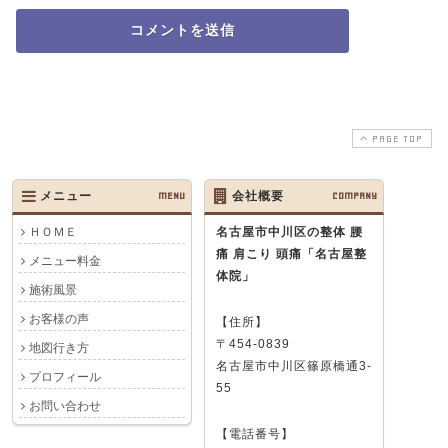
PAGE TOP
メニュー
MENU
会社概要
COMPANY
ＨＯＭＥ
名古屋市中川区の整体 腰
痛 肩こり 頭痛
「名古屋整
メニュー料金
体院」
施術風景
お客様の声
【住所】
〒454-0839
地図行き方
名古屋市中川区篠原橋通3-
プロフィール
55
お問い合わせ
【電話番号】