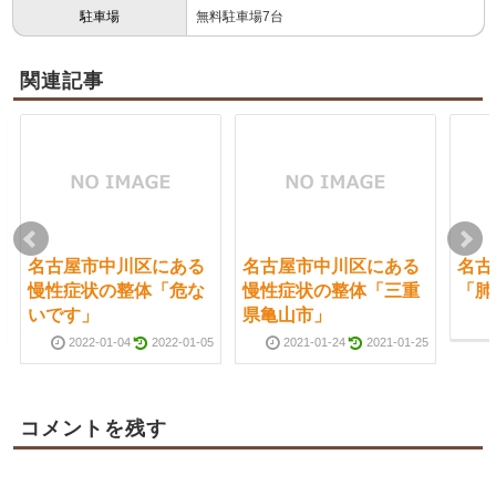
駐車場
無料駐車場7台
関連記事
名古屋市中川区にある
名古屋市中川区にある
名古
慢性症状の整体「危な
慢性症状の整体「三重
「肺
いです」
県亀山市」
2022-01-04
2022-01-05
2021-01-24
2021-01-25
コメントを残す