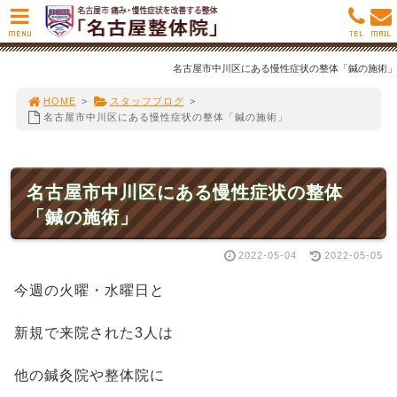
MENU
TEL
MAIL
名古屋市中川区にある慢性症状の整体「鍼の施術」
HOME
>
スタッフブログ
>
名古屋市中川区にある慢性症状の整体「鍼の施術」
名古屋市中川区にある慢性症状の整体
「鍼の施術」
2022-05-04
2022-05-05
今週の火曜・水曜日と
新規で来院された3人は
他の鍼灸院や整体院に