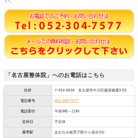
い。
「名古屋整体院」へのお電話はこちら
住所
〒454-0839 名古屋市中川区篠原橋通3-55
電話番号
052-304-7577
電話受付
午前9時～21時
定休日
不定休
最寄駅
あおなみ線荒子駅から徒歩3分