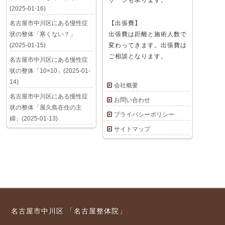
サージも承ります。
(2025-01-16)
名古屋市中川区にある慢性症
【出張費】
状の整体「寒くない？」
出張費は距離と施術人数で
(2025-01-15)
変わってきます。出張費は
ご相談となります。
名古屋市中川区にある慢性症
状の整体「10×10」(2025-01-
14)
会社概要
名古屋市中川区にある慢性症
お問い合わせ
状の整体「屋久島在住の主
プライバシーポリシー
婦」(2025-01-13)
サイトマップ
名古屋市中川区 「名古屋整体院」